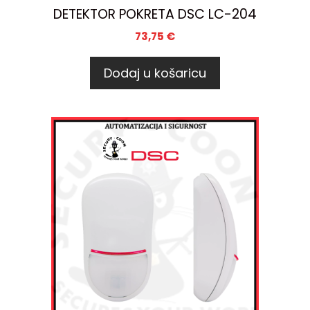
DETEKTOR POKRETA DSC LC-204
73,75
€
Dodaj u košaricu