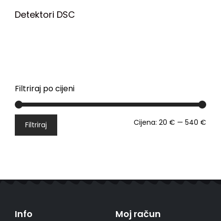
Detektori DSC
Filtriraj po cijeni
Cijena:
20 €
—
540 €
Filtriraj
Info
Moj račun