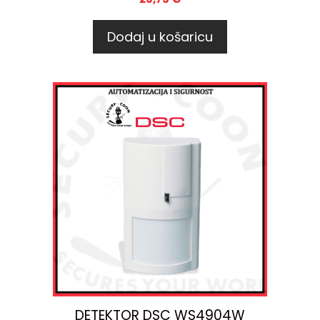
Dodaj u košaricu
DETEKTOR DSC WS4904W