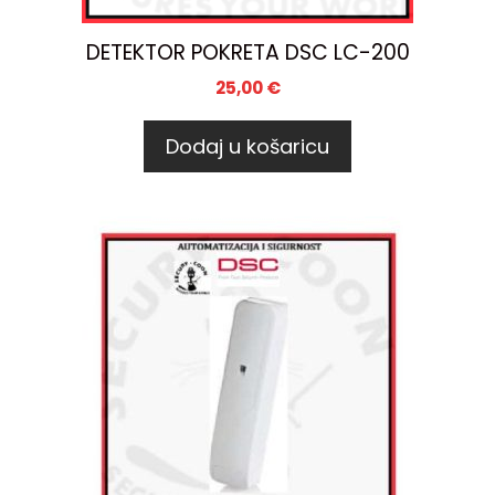
DETEKTOR POKRETA DSC LC-200
25,00
€
Dodaj u košaricu