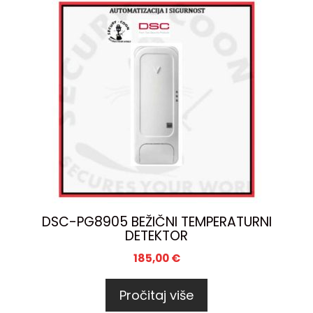
DSC-PG8905 BEŽIČNI TEMPERATURNI
DETEKTOR
185,00
€
Pročitaj više