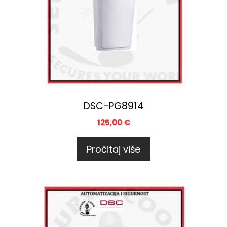
DSC-PG8914
125,00
€
Pročitaj više