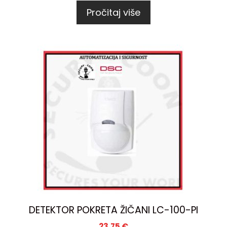
Pročitaj više
DETEKTOR POKRETA ŽIČANI LC-100-PI
23,75
€