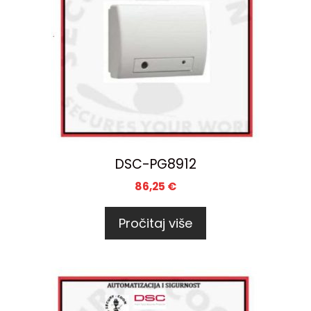
DSC-PG8912
86,25
€
Pročitaj više