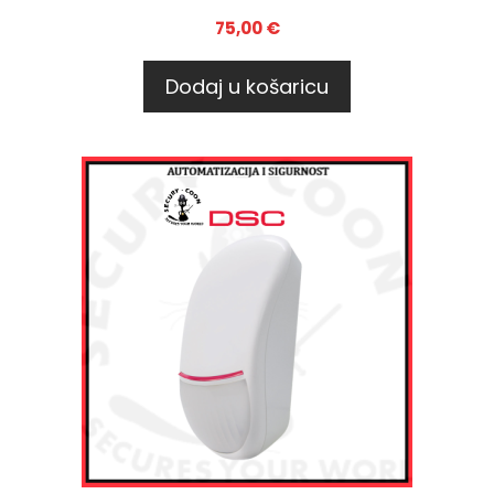
75,00
€
Dodaj u košaricu