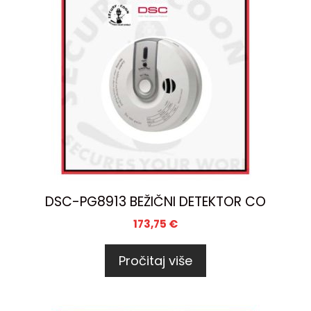
DSC-PG8913 BEŽIČNI DETEKTOR CO
173,75
€
Pročitaj više