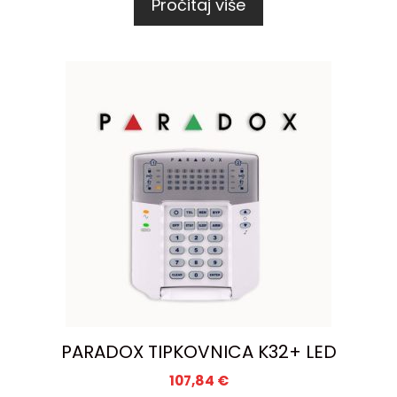
Pročitaj više
PARADOX TIPKOVNICA K32+ LED
107,84
€