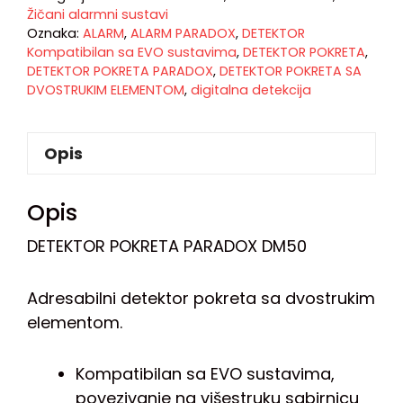
Žičani alarmni sustavi
Oznaka:
ALARM
,
ALARM PARADOX
,
DETEKTOR
Kompatibilan sa EVO sustavima
,
DETEKTOR POKRETA
,
DETEKTOR POKRETA PARADOX
,
DETEKTOR POKRETA SA
DVOSTRUKIM ELEMENTOM
,
digitalna detekcija
Opis
Opis
DETEKTOR POKRETA PARADOX DM50
Adresabilni detektor pokreta sa dvostrukim
elementom.
Kompatibilan sa EVO sustavima,
povezivanje na višestruku sabirnicu