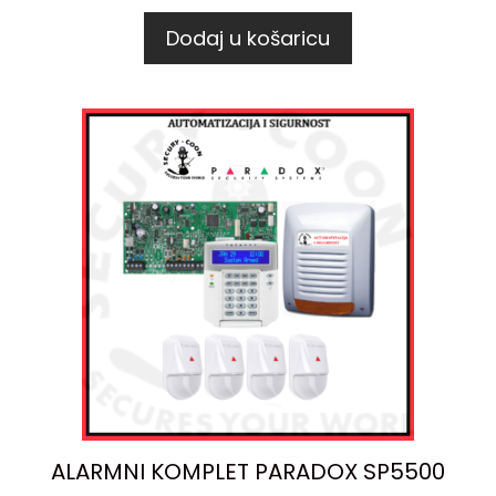
Dodaj u košaricu
ALARMNI KOMPLET PARADOX SP5500