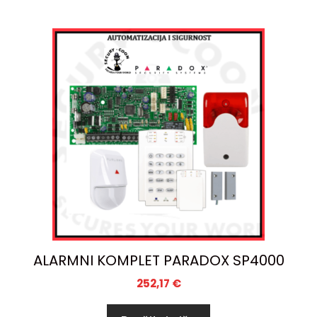
ALARMNI KOMPLET PARADOX SP4000
252,17
€