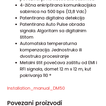
4-žična enkriptirana komunikacijska
sabirnica na 500 bps (13,8 Vdc)
Patentirana digitalna detekcija
Patentirana Auto Pulse obrada
signala. Algoritam sa digitalnim
štitom
Automatska temperaturna
kompenzacija. Jednostruko ili
dvostruko procesiranje
Metalni štit povećava zaštitu od EMI i
RFI signala, domet 12 m x 12 m, kut
pokrivanja 110 °
Installation_manual_DM50
Povezani proizvodi