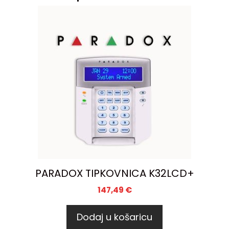
PARADOX TIPKOVNICA K32LCD+
147,49
€
Dodaj u košaricu