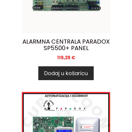
ALARMNA CENTRALA PARADOX
SP5500+ PANEL
119,29
€
Dodaj u košaricu