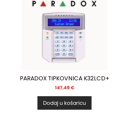
PARADOX TIPKOVNICA K32LCD+
147,49
€
Dodaj u košaricu