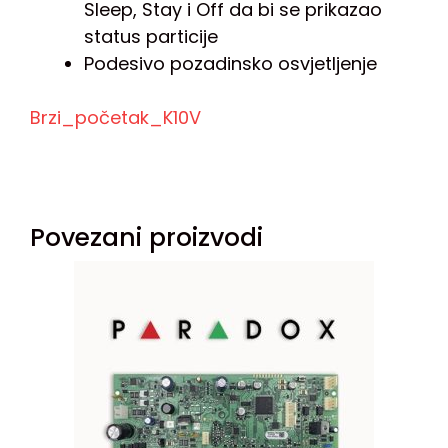
Sleep, Stay i Off da bi se prikazao
status particije
Podesivo pozadinsko osvjetljenje
Brzi_početak_K10V
Povezani proizvodi