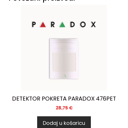
DETEKTOR POKRETA PARADOX 476PET
28,75
€
Dodaj u košaricu