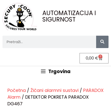
AUTOMATIZACIJA I
SIGURNOST
0
0,00
€
Trgovina
Početna
/
Žičani alarmni sustavi
/
PARADOX
Alarm
/ DETEKTOR POKRETA PARADOX
DG467