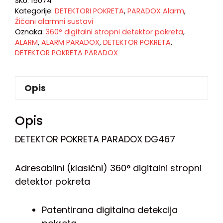
SKU:
15074
Kategorije:
DETEKTORI POKRETA
,
PARADOX Alarm
,
Žičani alarmni sustavi
Oznaka:
360° digitalni stropni detektor pokreta
,
ALARM
,
ALARM PARADOX
,
DETEKTOR POKRETA
,
DETEKTOR POKRETA PARADOX
Opis
Opis
DETEKTOR POKRETA PARADOX DG467
Adresabilni (klasični) 360° digitalni stropni
detektor pokreta
Patentirana digitalna detekcija