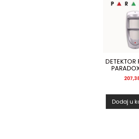
DETEKTOR 
PARADOX
207,3
Dodaj u k