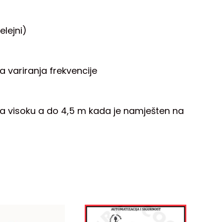
elejni)
na variranja frekvencije
na visoku a do 4,5 m kada je namješten na