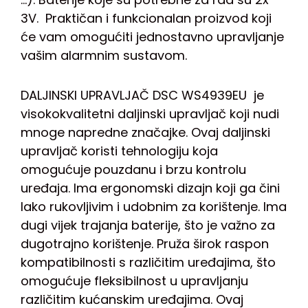
3V. Praktičan i funkcionalan proizvod koji
će vam omogućiti jednostavno upravljanje
vašim alarmnim sustavom.
DALJINSKI UPRAVLJAČ DSC WS4939EU je
visokokvalitetni daljinski upravljač koji nudi
mnoge napredne značajke. Ovaj daljinski
upravljač koristi tehnologiju koja
omogućuje pouzdanu i brzu kontrolu
uređaja. Ima ergonomski dizajn koji ga čini
lako rukovljivim i udobnim za korištenje. Ima
dugi vijek trajanja baterije, što je važno za
dugotrajno korištenje. Pruža širok raspon
kompatibilnosti s različitim uređajima, što
omogućuje fleksibilnost u upravljanju
različitim kućanskim uređajima. Ovaj