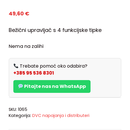
49,60
€
Bežični upravljač s 4 funkcijske tipke
Nema na zalihi
Trebate pomoć oko odabira?
+385 95 536 8301
Pitajte nas na WhatsApp
SKU:
1065
Kategorija:
DVC napajanja i distributeri