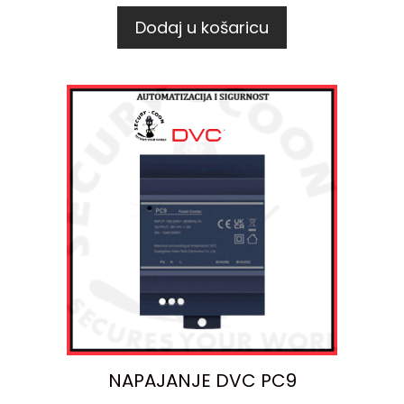
Dodaj u košaricu
NAPAJANJE DVC PC9