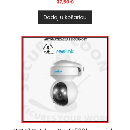
37,50
€
Dodaj u košaricu