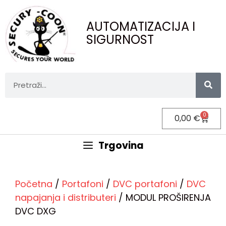
AUTOMATIZACIJA I
SIGURNOST
0
0,00
€
Trgovina
Početna
/
Portafoni
/
DVC portafoni
/
DVC
napajanja i distributeri
/ MODUL PROŠIRENJA
DVC DXG