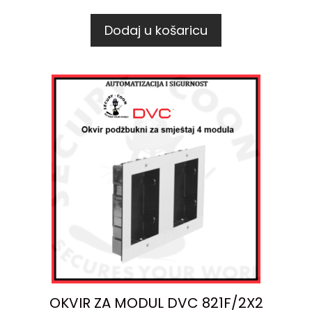
Dodaj u košaricu
OKVIR ZA MODUL DVC 821F/2X2