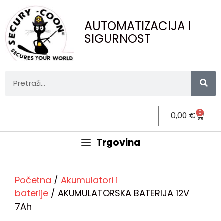
AUTOMATIZACIJA I
SIGURNOST
0
0,00
€
Trgovina
Početna
/
Akumulatori i
baterije
/ AKUMULATORSKA BATERIJA 12V
7Ah