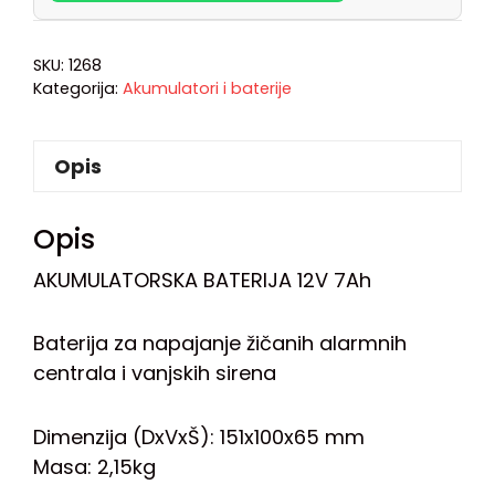
SKU:
1268
Kategorija:
Akumulatori i baterije
Opis
Opis
AKUMULATORSKA BATERIJA 12V 7Ah
Baterija za napajanje žičanih alarmnih
centrala i vanjskih sirena
Dimenzija (DxVxŠ): 151x100x65 mm
Masa: 2,15kg