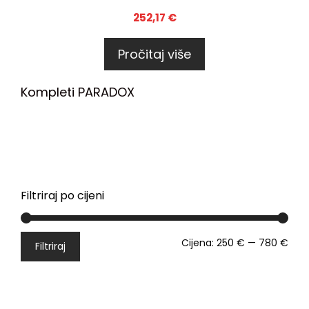
252,17
€
Pročitaj više
Kompleti PARADOX
Filtriraj po cijeni
Cijena:
250 €
—
780 €
Filtriraj