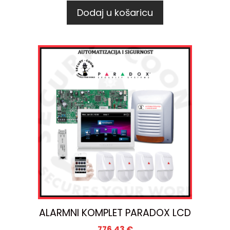
Dodaj u košaricu
ALARMNI KOMPLET PARADOX LCD
776,43
€