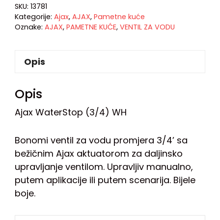
SKU:
13781
Kategorije:
Ajax
,
AJAX
,
Pametne kuće
Oznake:
AJAX
,
PAMETNE KUĆE
,
VENTIL ZA VODU
Opis
Opis
Ajax WaterStop (3/4) WH
Bonomi ventil za vodu promjera 3/4’ sa
bežičnim Ajax aktuatorom za daljinsko
upravljanje ventilom. Upravljiv manualno,
putem aplikacije ili putem scenarija. Bijele
boje.