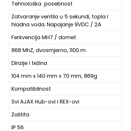
Tehnološka posebnost
Zatvaranje ventila u 5 sekundi, topla i
hladna voda. Napajanje 9VDC / 2A
Ferkvencija MH7 / domet
868 MhZ, dvosmjerno, 1100 m
Dinzije i težina
104 mm x 140 mm x 70 mm, 869g
Kompatibilnost
Svi AJAX Hub-ovi i REX-ovi
Zaštita
IP 56