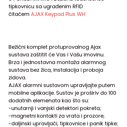
tipkovnicu sa ugrađenim RFID
čitačem
AJAX Keypad Plus WH
Bežični komplet protuprovalnog Ajax
sustava zaštitit će Vas i Vašu imovinu.
Brza i jednostavna montaža alarmnog
sustava bez žica, instalacija i proboja
zidova.
AJAX alarmni sustavom upravljajte putem
mobilne aplikacije. Sustav je proširiv do 100
dodatnih elemenata kao što su:
-unutarnji i vanjski detektori pokreta;
-magnetni kontakti za vrata i prozore;
-daljinski upravljači, tipkovnice i panik tipke;