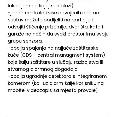
lokacijom na kojoj se nalazi)
-jedna centrala i više odvojenih alarma:
sustav možete podijeliti na particije i
odvojiti štićenje prizemlja, dvorišta, kata i
garaže na način da svaki prostor ima svoju
grupu senzora.
-opcija spajanja na najjače zaštitarske
kuće (CDS – central managment system)
koje šalju zaštitare u slučaju razbojstva ili
stvarnog alarmnog događaja
-opcija ugradnje detektora s integriranom
kamerom (koji uz alarm šalje korisniku na
mobitel videozapis sa mjesta provale)