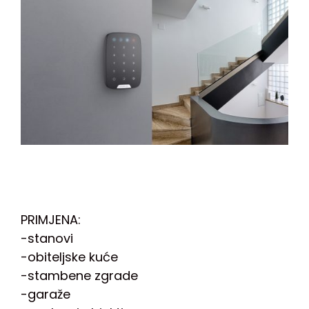
PRIMJENA:
-stanovi
-obiteljske kuće
-stambene zgrade
-garaže