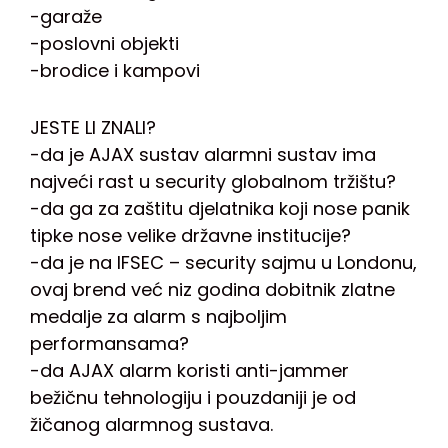
-garaže
-poslovni objekti
-brodice i kampovi
JESTE LI ZNALI?
-da je AJAX sustav alarmni sustav ima
najveći rast u security globalnom tržištu?
-da ga za zaštitu djelatnika koji nose panik
tipke nose velike državne institucije?
-da je na IFSEC – security sajmu u Londonu,
ovaj brend već niz godina dobitnik zlatne
medalje za alarm s najboljim
performansama?
-da AJAX alarm koristi anti-jammer
bežičnu tehnologiju i pouzdaniji je od
žičanog alarmnog sustava.