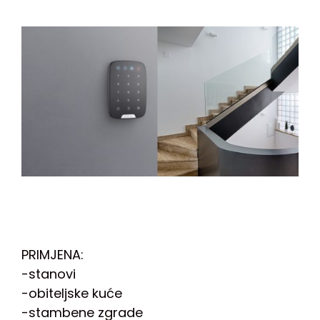
PRIMJENA:
-stanovi
-obiteljske kuće
-stambene zgrade