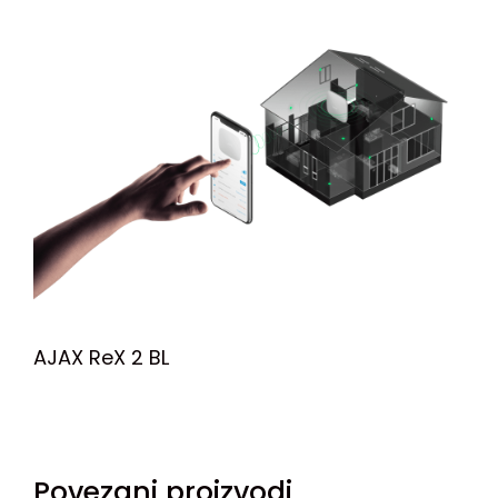
AJAX ReX 2 BL
Povezani proizvodi