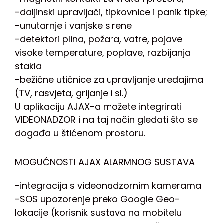
-daljinski upravljači, tipkovnice i panik tipke;
-unutarnje i vanjske sirene
-detektori plina, požara, vatre, pojave
visoke temperature, poplave, razbijanja
stakla
-bežične utičnice za upravljanje uređajima
(TV, rasvjeta, grijanje i sl.)
U aplikaciju AJAX-a možete integrirati
VIDEONADZOR i na taj način gledati što se
događa u štićenom prostoru.
MOGUĆNOSTI AJAX ALARMNOG SUSTAVA
-integracija s videonadzornim kamerama
-SOS upozorenje preko Google Geo-
lokacije (korisnik sustava na mobitelu