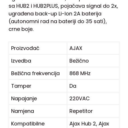
sa HUB2 i HUB2PLUS, pojačava signal do 2x,
ugrađena back-up Li-Ion 2A baterija
(autonomni rad na bateriji do 35 sati),
crne boje.
Proizvođač
AJAX
Izvedba
Bežično
Bežična frekvencija
868 MHz
Tamper
Da
Napajanje
220VAC
Namjena
Repetitor
Kompatibilne
Ajax Hub 2, Ajax