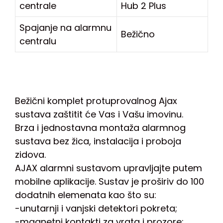
centrale
Hub 2 Plus
Spajanje na alarmnu
Bežično
centralu
Bežični komplet protuprovalnog Ajax
sustava zaštitit će Vas i Vašu imovinu.
Brza i jednostavna montaža alarmnog
sustava bez žica, instalacija i proboja
zidova.
AJAX alarmni sustavom upravljajte putem
mobilne aplikacije. Sustav je proširiv do 100
dodatnih elemenata kao što su:
-unutarnji i vanjski detektori pokreta;
-magnetni kontakti za vrata i prozore;