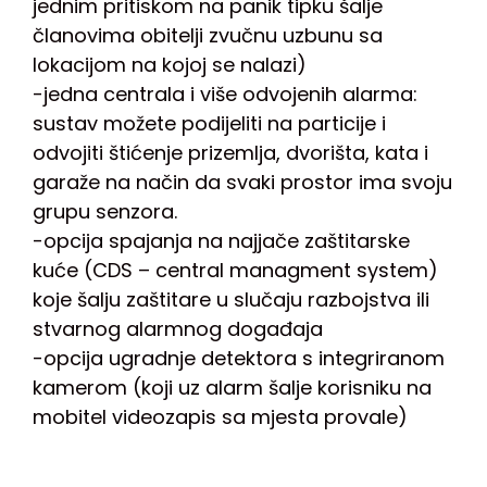
jednim pritiskom na panik tipku šalje
članovima obitelji zvučnu uzbunu sa
lokacijom na kojoj se nalazi)
-jedna centrala i više odvojenih alarma:
sustav možete podijeliti na particije i
odvojiti štićenje prizemlja, dvorišta, kata i
garaže na način da svaki prostor ima svoju
grupu senzora.
-opcija spajanja na najjače zaštitarske
kuće (CDS – central managment system)
koje šalju zaštitare u slučaju razbojstva ili
stvarnog alarmnog događaja
-opcija ugradnje detektora s integriranom
kamerom (koji uz alarm šalje korisniku na
mobitel videozapis sa mjesta provale)