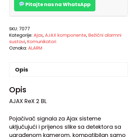
Pitajte nas na WhatsApp
SKU:
7077
Kategorije:
Ajax
,
AJAX komponente
,
Bežični alarmni
sustavi
,
Komunikatori
Oznaka:
ALARM
Opis
Opis
AJAX ReX 2 BL
Pojačivač signala za Ajax sisteme
uključujući i prijenos slike sa detektora sa
ugrađenom kamerom, kompatibilan samo