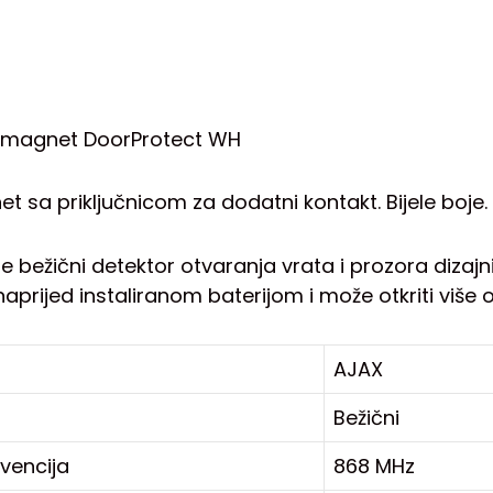
i magnet DoorProtect WH
t sa priključnicom za dodatni kontakt. Bijele boje.
e bežični detektor otvaranja vrata i prozora dizajn
aprijed instaliranom baterijom i može otkriti više o
AJAX
Bežični
kvencija
868 MHz