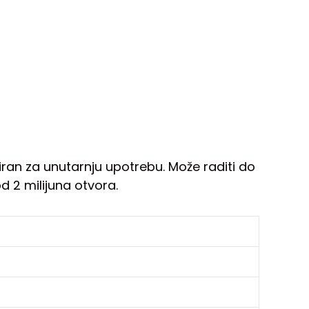
iran za unutarnju upotrebu. Može raditi do
d 2 milijuna otvora.