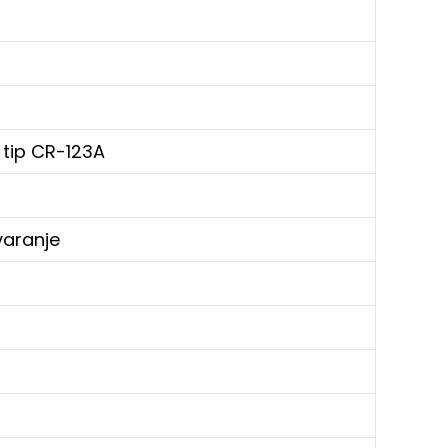
, tip CR-123A
varanje