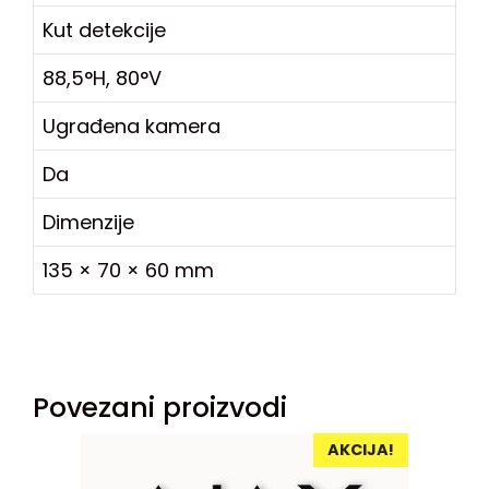
Kut detekcije
88,5°H, 80°V
Ugrađena kamera
Da
Dimenzije
135 × 70 × 60 mm
Povezani proizvodi
AKCIJA!