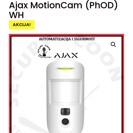
Ajax MotionCam (PhOD)
WH
AKCIJA!