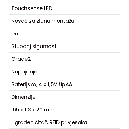
Touchsense LED
Nosač za zidnu montažu
Da
Stupanj sigurnosti
Grade2
Napajanje
Baterijsko, 4 x 1,5V tipAA
Dimenzije
165 x 113 x 20 mm
Ugrađen čitač RFID privjesaka