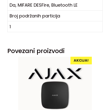
Da, MIFARE DESFire, Bluetooth LE
Broj podržanih particija
1
Povezani proizvodi
AKCIJA!