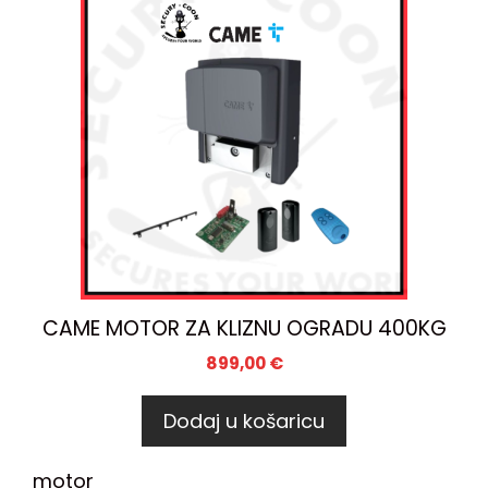
CAME MOTOR ZA KLIZNU OGRADU 400KG
899,00
€
Dodaj u košaricu
motor