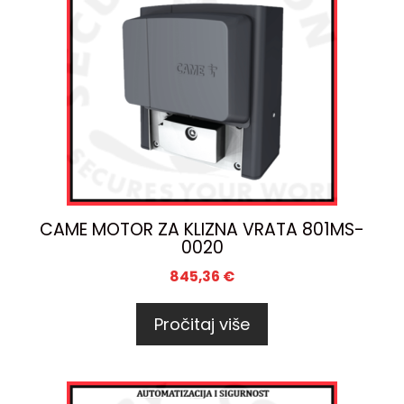
CAME MOTOR ZA KLIZNA VRATA 801MS-
0020
845,36
€
Pročitaj više