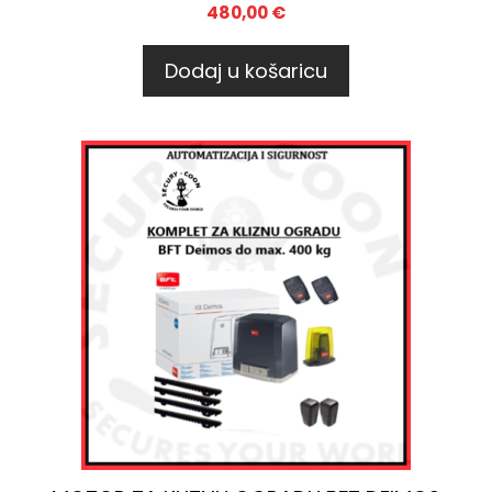
480,00
€
Dodaj u košaricu