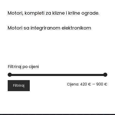
Motori, kompleti za klizne i krilne ograde.
Motori sa integriranom elektronikom
Filtriraj po cijeni
Cijena:
420 €
—
900 €
Filtriraj