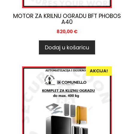
MOTOR ZA KRILNU OGRADU BFT PHOBOS
A40
820,00
€
Dodaj u košaricu
AKCIJA!