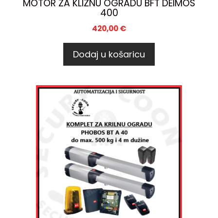
MOTOR ZA KLIZNU OGRADU BFT DEIMOS
400
420,00
€
Dodaj u košaricu