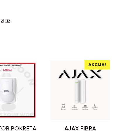
zlaz
AKCIJA!
TOR POKRETA
AJAX FIBRA