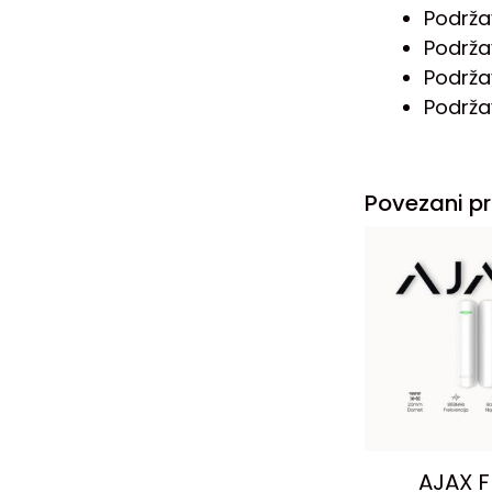
Podrža
Podrža
Podrža
Podrža
Povezani pr
AJAX F