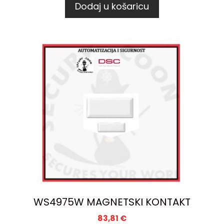
Dodaj u košaricu
WS4975W MAGNETSKI KONTAKT
83,81
€