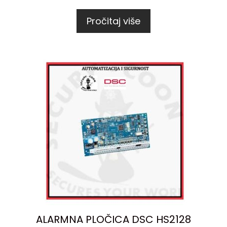
Pročitaj više
ALARMNA PLOČICA DSC HS2128