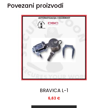
Povezani proizvodi
BRAVICA L-1
6,63
€