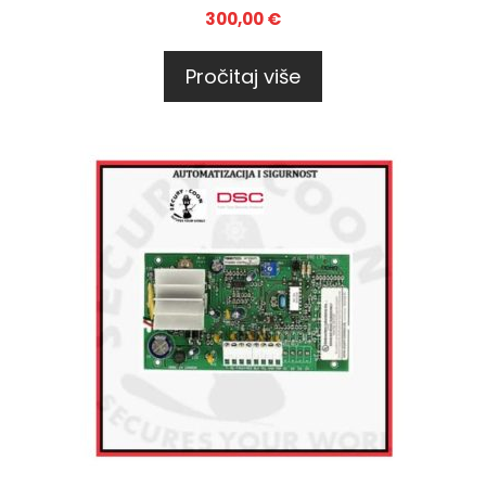
300,00
€
Pročitaj više