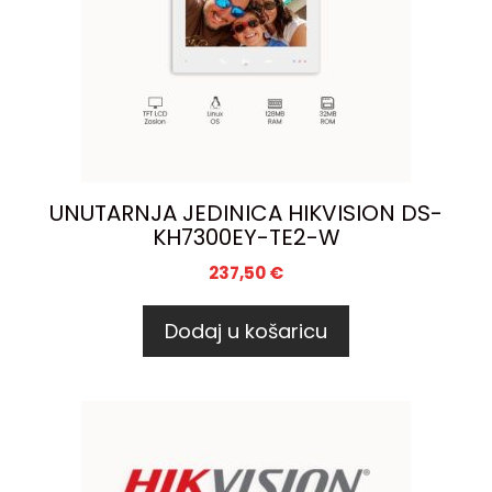
UNUTARNJA JEDINICA HIKVISION DS-
KH7300EY-TE2-W
237,50
€
Dodaj u košaricu