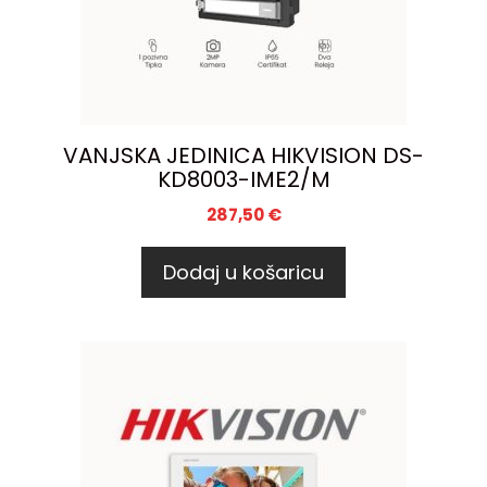
VANJSKA JEDINICA HIKVISION DS-
KD8003-IME2/M
287,50
€
Dodaj u košaricu