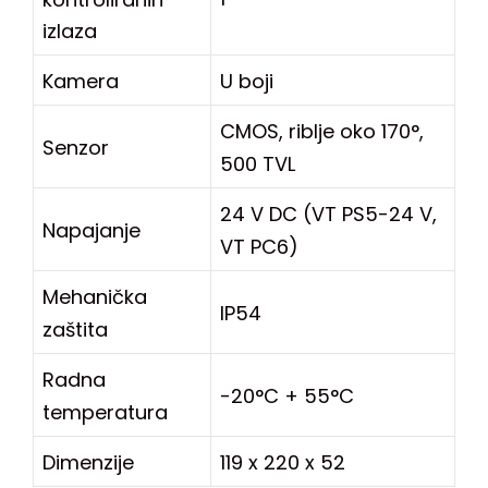
izlaza
Kamera
U boji
CMOS, riblje oko 170°,
Senzor
500 TVL
24 V DC (VT PS5-24 V,
Napajanje
VT PC6)
Mehanička
IP54
zaštita
Radna
-20°C + 55°C
temperatura
Dimenzije
119 x 220 x 52