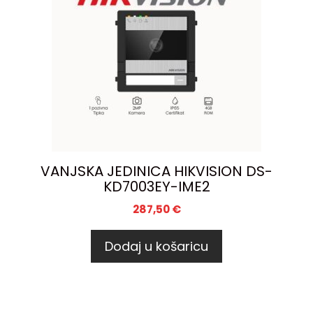
VANJSKA JEDINICA HIKVISION DS-
KD7003EY-IME2
287,50
€
Dodaj u košaricu