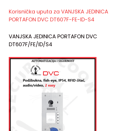
Korisnička uputa za VANJSKA JEDINICA
PORTAFON DVC DT607F-FE-ID-S4
VANJSKA JEDINICA PORTAFON DVC
DT607F/FE/ID/S4