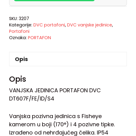
SKU:
3207
Kategorije:
DVC portafoni
,
DVC vanjske jedinice
,
Portafoni
Oznaka:
PORTAFON
Opis
Opis
VANJSKA JEDINICA PORTAFON DVC
DT607F/FE/ID/S4
Vanjska pozivna jedinica s Fisheye
kamerom u boji (170°) i 4 pozivne tipke.
Izrađeno od nehrđajućeg čelika. IP54