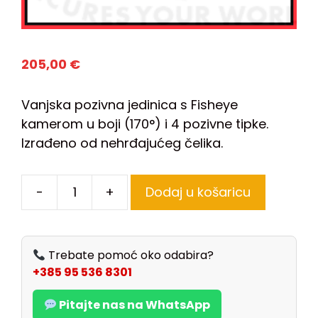
205,00
€
Vanjska pozivna jedinica s Fisheye
kamerom u boji (170°) i 4 pozivne tipke.
Izrađeno od nehrđajućeg čelika.
-
+
Dodaj u košaricu
Trebate pomoć oko odabira?
+385 95 536 8301
Pitajte nas na WhatsApp