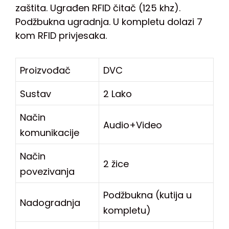
zaštita. Ugrađen RFID čitač (125 khz).
Podžbukna ugradnja. U kompletu dolazi 7
kom RFID privjesaka.
Proizvođač
DVC
Sustav
2 Lako
Način
Audio+Video
komunikacije
Način
2 žice
povezivanja
Podžbukna (kutija u
Nadogradnja
kompletu)