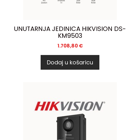
UNUTARNJA JEDINICA HIKVISION DS-
KM9503
1.708,80
€
Dodaj u košaricu