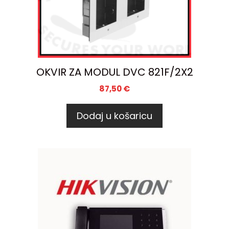
OKVIR ZA MODUL DVC 821F/2X2
87,50
€
Dodaj u košaricu