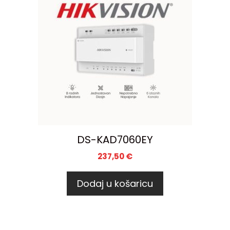
DS-KAD7060EY
237,50
€
Dodaj u košaricu