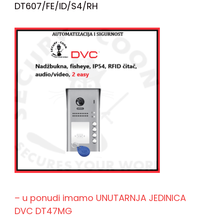
DT607/FE/ID/S4/RH
– u ponudi imamo UNUTARNJA JEDINICA
DVC DT47MG