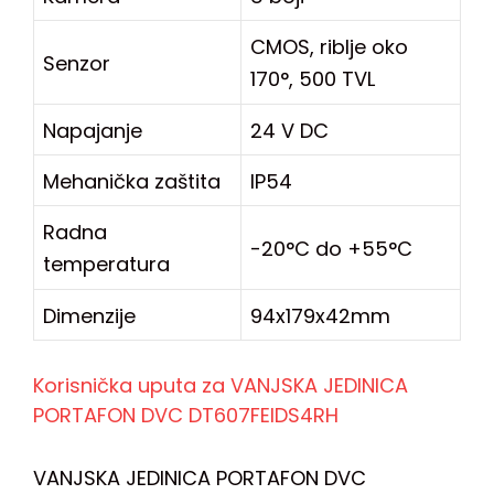
CMOS, riblje oko
Senzor
170°, 500 TVL
Napajanje
24 V DC
Mehanička zaštita
IP54
Radna
-20°C do +55°C
temperatura
Dimenzije
94x179x42mm
Korisnička uputa za VANJSKA JEDINICA
PORTAFON DVC DT607FEIDS4RH
VANJSKA JEDINICA PORTAFON DVC