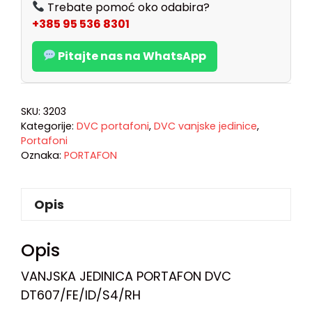
Trebate pomoć oko odabira?
+385 95 536 8301
Pitajte nas na WhatsApp
SKU:
3203
Kategorije:
DVC portafoni
,
DVC vanjske jedinice
,
Portafoni
Oznaka:
PORTAFON
Opis
Opis
VANJSKA JEDINICA PORTAFON DVC
DT607/FE/ID/S4/RH