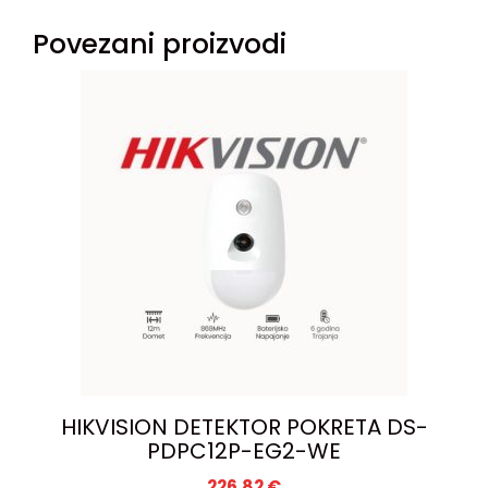
Povezani proizvodi
HIKVISION DETEKTOR POKRETA DS-
PDPC12P-EG2-WE
226,82
€