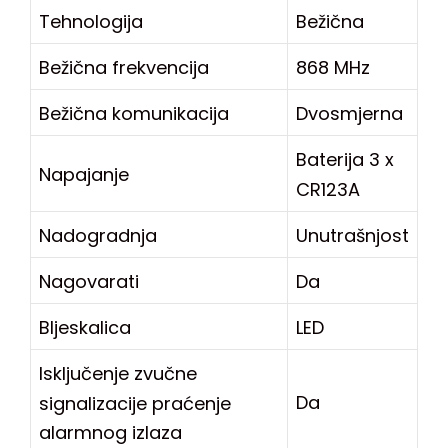
Tehnologija
Bežična
Bežična frekvencija
868 MHz
Bežična komunikacija
Dvosmjerna
Baterija 3 x
Napajanje
CR123A
Nadogradnja
Unutrašnjost
Nagovarati
Da
Bljeskalica
LED
Isključenje zvučne
Da
signalizacije praćenje
alarmnog izlaza