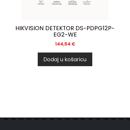
HIKVISION DETEKTOR DS-PDPG12P-
EG2-WE
144,54
€
Dodaj u košaricu