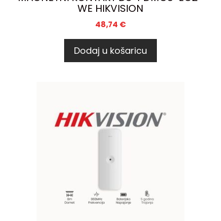
WE HIKVISION
48,74
€
Dodaj u košaricu