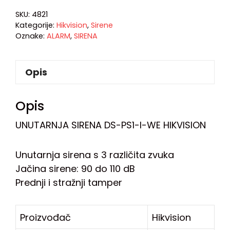
SKU:
4821
Kategorije:
Hikvision
,
Sirene
Oznake:
ALARM
,
SIRENA
Opis
Opis
UNUTARNJA SIRENA DS-PS1-I-WE HIKVISION
Unutarnja sirena s 3 različita zvuka
Jačina sirene: 90 do 110 dB
Prednji i stražnji tamper
Proizvođač
Hikvision