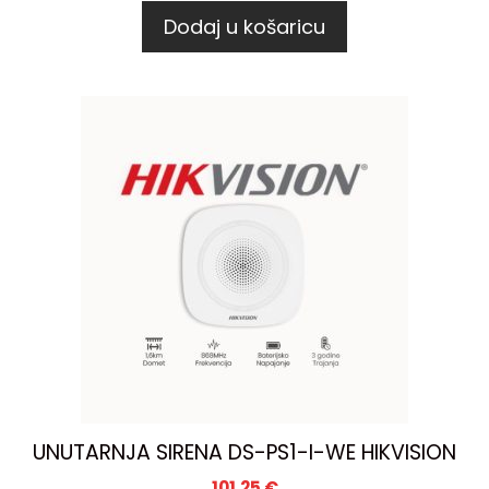
Dodaj u košaricu
UNUTARNJA SIRENA DS-PS1-I-WE HIKVISION
101,25
€