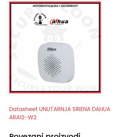
Datasheet UNUTARNJA SIRENA DAHUA
ARA12-W2
Povezani proizvodi