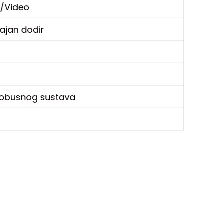
/Video
ajan dodir
tobusnog sustava