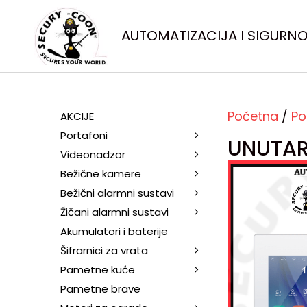
AUTOMATIZACIJA I SIGURN
Početna
/
Po
AKCIJE
Portafoni
UNUTAR
Videonadzor
Bežične kamere
Bežični alarmni sustavi
Žičani alarmni sustavi
Akumulatori i baterije
Šifrarnici za vrata
Pametne kuće
Pametne brave