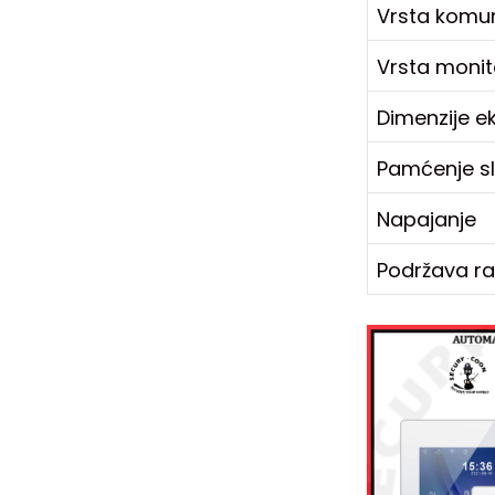
Vrsta komun
Vrsta monit
Dimenzije e
Pamćenje sl
Napajanje
Podržava ra