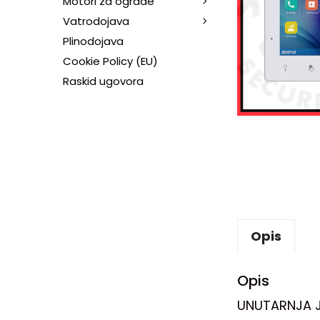
Motori za ograde
Vatrodojava
Plinodojava
Cookie Policy (EU)
Raskid ugovora
Opis
Opis
UNUTARNJA J