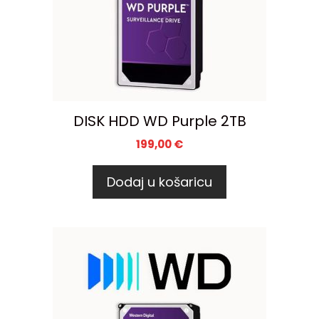
DISK HDD WD Purple 2TB
199,00
€
Dodaj u košaricu