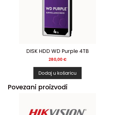
DISK HDD WD Purple 4TB
280,00
€
Dodaj u košaricu
Povezani proizvodi