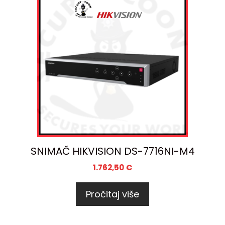
SNIMAČ HIKVISION DS-7716NI-M4
1.762,50
€
Pročitaj više