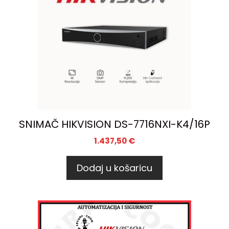
SNIMAČ HIKVISION DS-7716NXI-K4/16P
1.437,50
€
Dodaj u košaricu