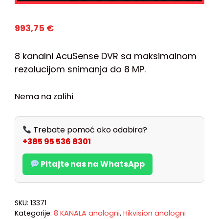
993,75
€
8 kanalni AcuSense DVR sa maksimalnom
rezolucijom snimanja do 8 MP.
Nema na zalihi
Trebate pomoć oko odabira?
+385 95 536 8301
Pitajte nas na WhatsApp
SKU:
13371
Kategorije:
8 KANALA analogni
,
Hikvision analogni