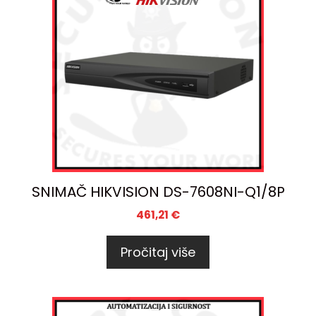
SNIMAČ HIKVISION DS-7608NI-Q1/8P
461,21
€
Pročitaj više