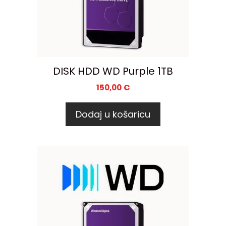
DISK HDD WD Purple 1TB
150,00
€
Dodaj u košaricu