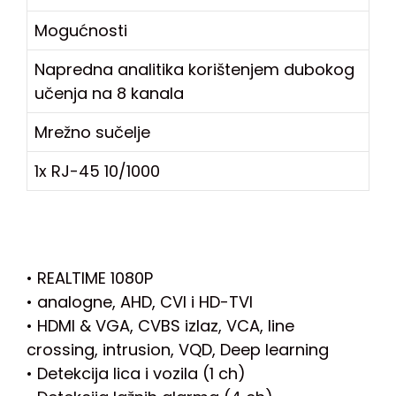
Mogućnosti
Napredna analitika korištenjem dubokog
učenja na 8 kanala
Mrežno sučelje
1x RJ-45 10/1000
• REALTIME 1080P
• analogne, AHD, CVI i HD-TVI
• HDMI & VGA, CVBS izlaz, VCA, line
crossing, intrusion, VQD, Deep learning
• Detekcija lica i vozila (1 ch)