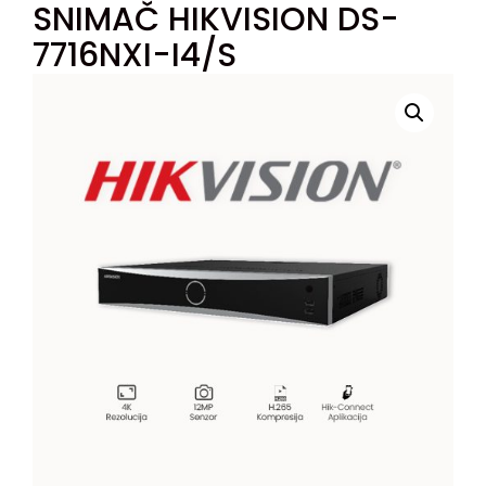
SNIMAČ HIKVISION DS-
7716NXI-I4/S