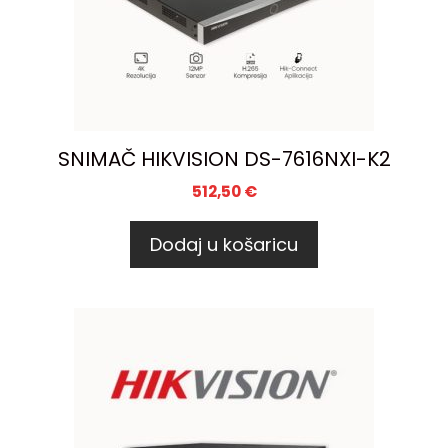
SNIMAČ HIKVISION DS-7616NXI-K2
512,50
€
Dodaj u košaricu