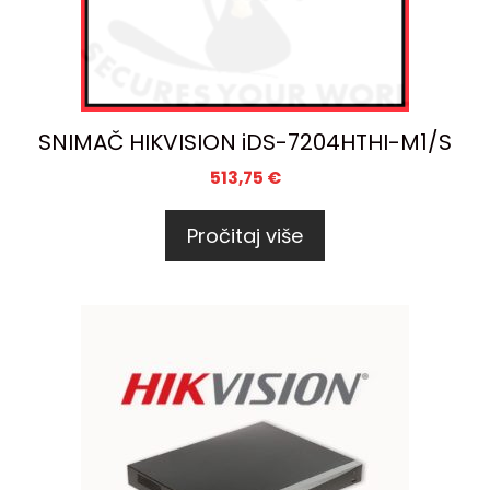
SNIMAČ HIKVISION iDS-7204HTHI-M1/S
513,75
€
Pročitaj više