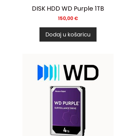
DISK HDD WD Purple 1TB
150,00
€
Dodaj u košaricu