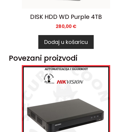
DISK HDD WD Purple 4TB
280,00
€
Dodaj u košaricu
Povezani proizvodi