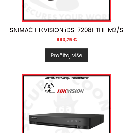
SNIMAČ HIKVISION iDS-7208HTHI-M2/S
993,75
€
Pročitaj više