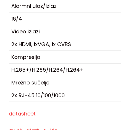
Alarmni ulaz/izlaz
16/4
Video izlazi
2x HDMI, 1xVGA, 1x CVBS
Kompresija
H.265+/H.265/H.264/H.264+
Mrežno sučelje
2x RJ-45 10/100/1000
datasheet