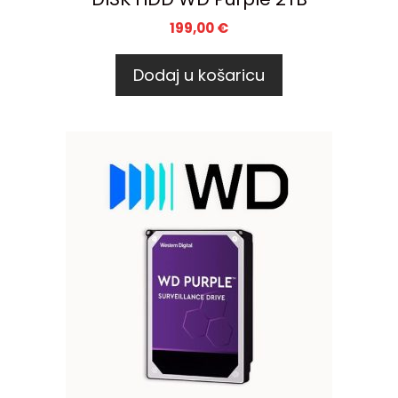
199,00
€
Dodaj u košaricu