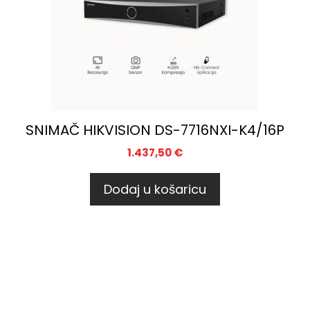
SNIMAČ HIKVISION DS-7716NXI-K4/16P
1.437,50
€
Dodaj u košaricu