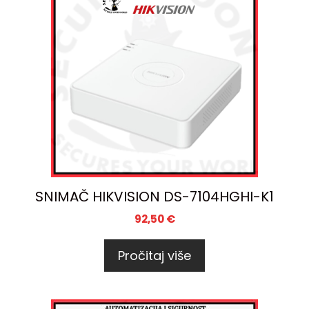
SNIMAČ HIKVISION DS-7104HGHI-K1
92,50
€
Pročitaj više