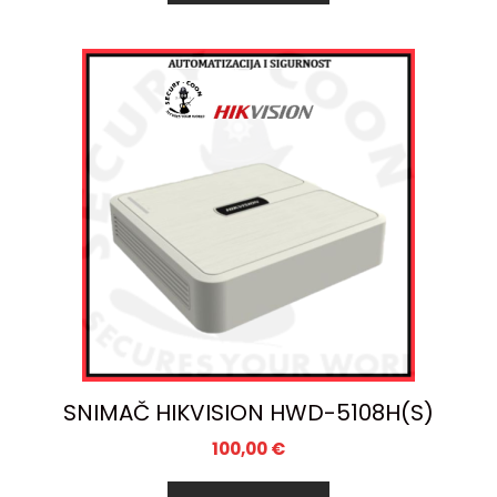
SNIMAČ HIKVISION HWD-5108H(S)
100,00
€