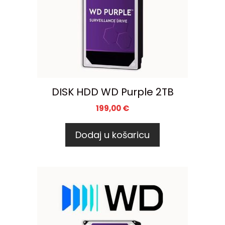
DISK HDD WD Purple 2TB
199,00
€
Dodaj u košaricu