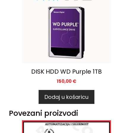
DISK HDD WD Purple 1TB
150,00
€
Dodaj u košaricu
Povezani proizvodi