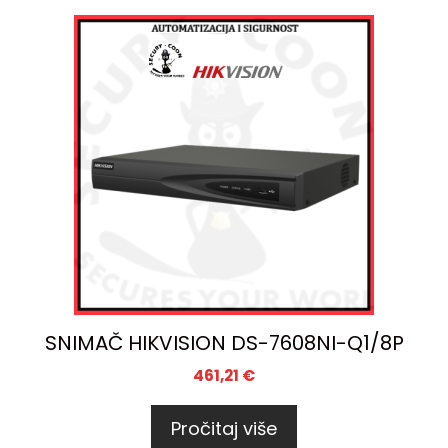
SNIMAČ HIKVISION DS-7608NI-Q1/8P
461,21
€
Pročitaj više