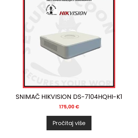
SNIMAČ HIKVISION DS-7104HQHI-K1
175,00
€
Pročitaj više