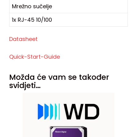
Mrežno sučelje
1x RJ-45 10/100
Datasheet
Quick-Start-Guide
Možda će vam se također
svidjeti…