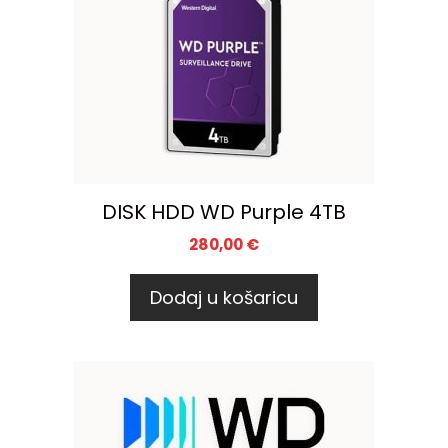
DISK HDD WD Purple 4TB
280,00
€
Dodaj u košaricu