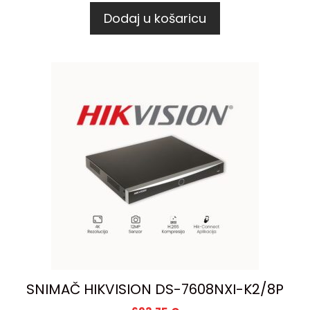
Dodaj u košaricu
SNIMAČ HIKVISION DS-7608NXI-K2/8P