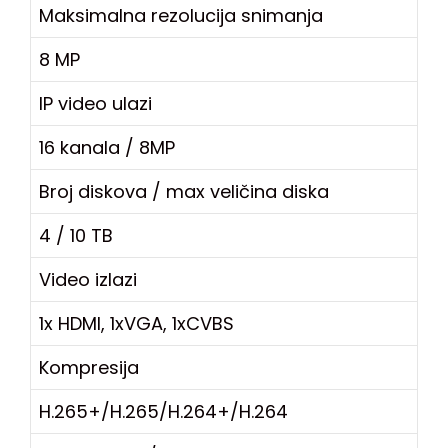
Maksimalna rezolucija snimanja
8 MP
IP video ulazi
16 kanala / 8MP
Broj diskova / max veličina diska
4 / 10 TB
Video izlazi
1x HDMI, 1xVGA, 1xCVBS
Kompresija
H.265+/H.265/H.264+/H.264