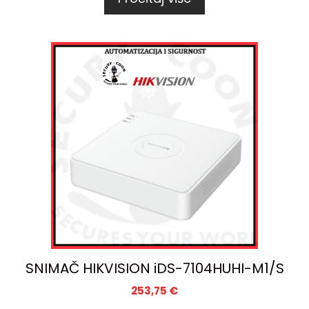
SNIMAČ HIKVISION iDS-7104HUHI-M1/S
253,75
€