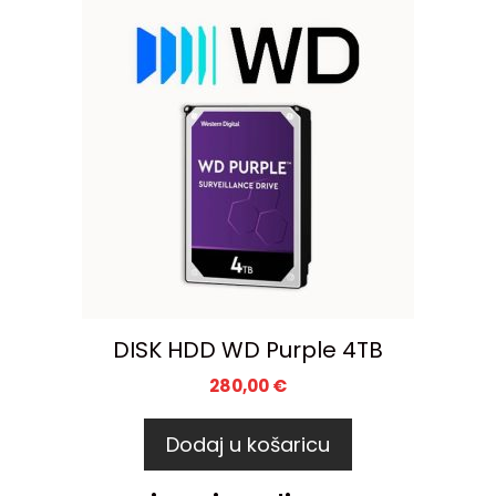
DISK HDD WD Purple 4TB
280,00
€
Dodaj u košaricu