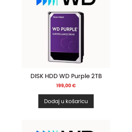
DISK HDD WD Purple 2TB
199,00
€
Dodaj u košaricu