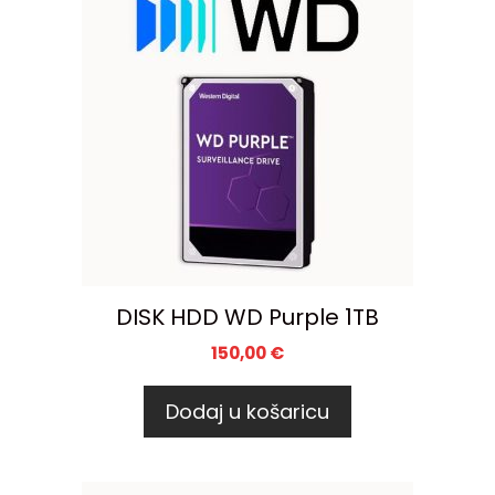
DISK HDD WD Purple 1TB
150,00
€
Dodaj u košaricu