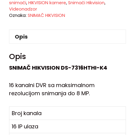
snimači
,
HIKVISION kamere
,
Snimači Hikvision
,
Videonadzor
Oznaka:
SNIMAČ HIKVISION
Opis
Opis
SNIMAČ HIKVISION DS-7316HTHI-K4
16 kanalni DVR sa maksimalnom
rezolucijom snimanja do 8 MP.
Broj kanala
16 IP ulaza