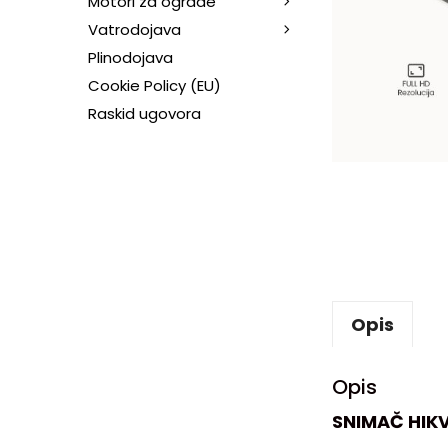
Motori za ograde
Vatrodojava
Plinodojava
Cookie Policy (EU)
Raskid ugovora
Opis
Opis
SNIMAČ HIKV