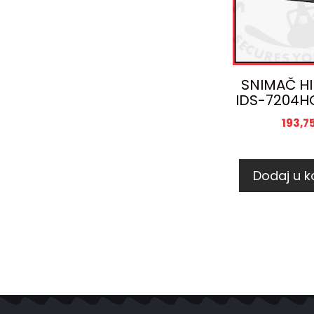
SNIMAČ HI
IDS-7204H
193,7
Dodaj u k