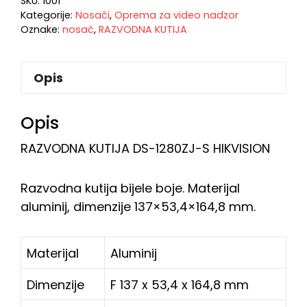
SKU:
1001
Kategorije:
Nosači
,
Oprema za video nadzor
Oznake:
nosač
,
RAZVODNA KUTIJA
Opis
Opis
RAZVODNA KUTIJA DS-1280ZJ-S HIKVISION
Razvodna kutija bijele boje. Materijal
aluminij, dimenzije 137×53,4×164,8 mm.
Materijal
Aluminij
Dimenzije
F 137 x 53,4 x 164,8 mm