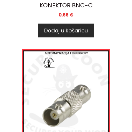
KONEKTOR BNC-C
0,66
€
Dodaj u košaricu