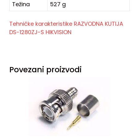
Težina
527 g
Tehničke karakteristike RAZVODNA KUTIJA
DS-1280ZJ-S HIKVISION
Povezani proizvodi