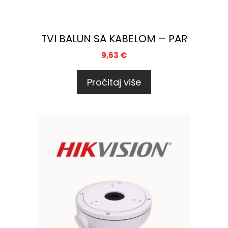
TVI BALUN SA KABELOM – PAR
9,63
€
Pročitaj više