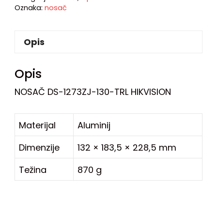
Oznaka:
nosač
Opis
Opis
NOSAČ DS-1273ZJ-130-TRL HIKVISION
Materijal
Aluminij
Dimenzije
132 × 183,5 × 228,5 mm
Težina
870 g