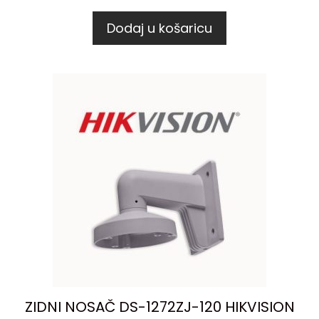
Dodaj u košaricu
ZIDNI NOSAČ DS-1272ZJ-120 HIKVISION