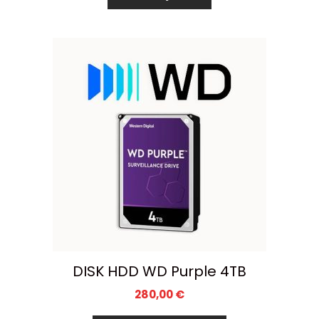
DISK HDD WD Purple 4TB
280,00
€