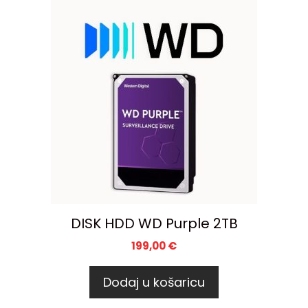
DISK HDD WD Purple 2TB
199,00
€
Dodaj u košaricu