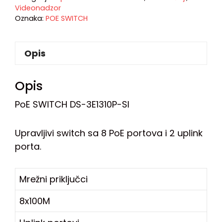
Videonadzor
Oznaka:
POE SWITCH
Opis
Opis
PoE SWITCH DS-3E1310P-SI
Upravljivi switch sa 8 PoE portova i 2 uplink
porta.
Mrežni priključci
8x100M