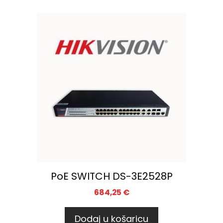
PoE SWITCH DS-3E2528P
684,25
€
Dodaj u košaricu