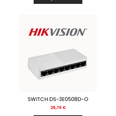
SWITCH DS-3E0508D-O
28,75
€