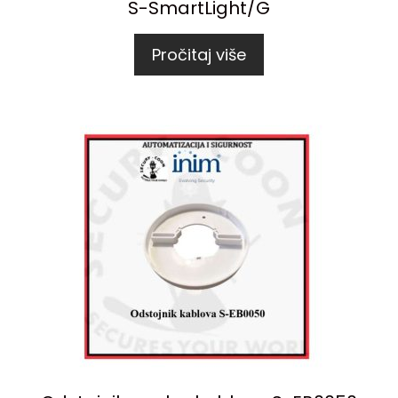
S-SmartLight/G
Pročitaj više