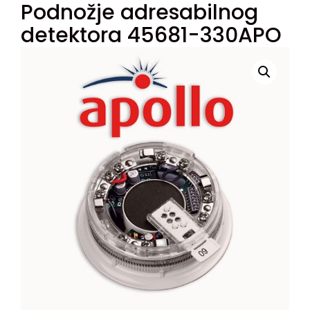
Podnožje adresabilnog
detektora 45681-330APO