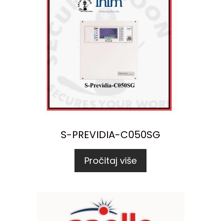
S-PREVIDIA-C050SG
Pročitaj više