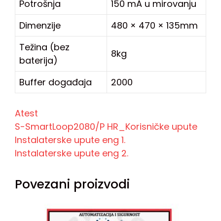
Potrošnja
150 mA u mirovanju
Dimenzije
480 × 470 × 135mm
Težina (bez
8kg
baterija)
Buffer događaja
2000
Atest
S-SmartLoop2080/P HR_Korisničke upute
Instalaterske upute eng 1.
Instalaterske upute eng 2.
Povezani proizvodi