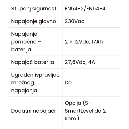
Stupanj sigurnosti
EN54-2/EN54-4
Napajanje glavno
230Vac
Napajanje
pomoćno –
2 × 12Vdc, 17Ah
baterija
Napajač baterija
27,6Vdc, 4A
Ugrađen ispravljač
mrežnog
Da
napajanja
Opcija (S-
Dodatni napajači
SmartLevel do 2
kom.)