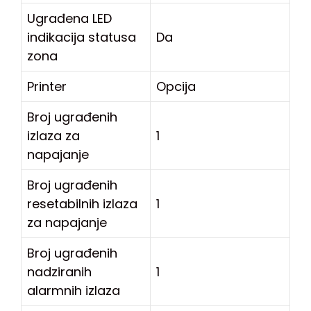
Ugrađena LED
indikacija statusa
Da
zona
Printer
Opcija
Broj ugrađenih
izlaza za
1
napajanje
Broj ugrađenih
resetabilnih izlaza
1
za napajanje
Broj ugrađenih
nadziranih
1
alarmnih izlaza