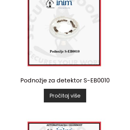
Podnožje za detektor S-EB0010
Pročitaj više