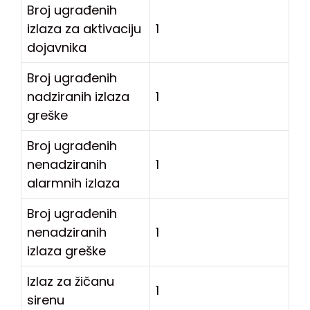
Broj ugrađenih
izlaza za aktivaciju
1
dojavnika
Broj ugrađenih
nadziranih izlaza
1
greške
Broj ugrađenih
nenadziranih
1
alarmnih izlaza
Broj ugrađenih
nenadziranih
1
izlaza greške
Izlaz za žičanu
1
sirenu