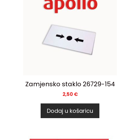
Zamjensko staklo 26729-154
2,50
€
Dodaj u košaricu