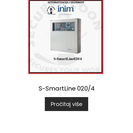
S-SmartLine 020/4
Pročitaj više