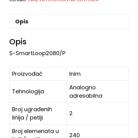
Opis
Opis
S-SmartLoop2080/P
Proizvođač
Inim
Analogno
Tehnologija
adresabilna
Broj ugrađenih
2
linija / petlji
Broj elemenata u
240