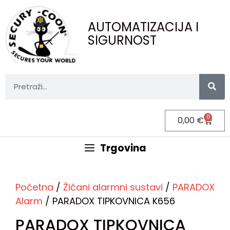
AUTOMATIZACIJA I
SIGURNOST
0
0,00
€
Trgovina
Početna
/
Žičani alarmni sustavi
/
PARADOX
Alarm
/ PARADOX TIPKOVNICA K656
PARADOX TIPKOVNICA