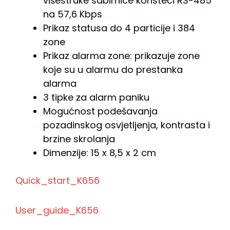
višestruke sabirnice koristeći RS-485
na 57,6 Kbps
Prikaz statusa do 4 particije i 384
zone
Prikaz alarma zone: prikazuje zone
koje su u alarmu do prestanka
alarma
3 tipke za alarm paniku
Mogućnost podešavanja
pozadinskog osvjetljenja, kontrasta i
brzine skrolanja
Dimenzije: 15 x 8,5 x 2 cm
Quick_start_K656
User_guide_K656