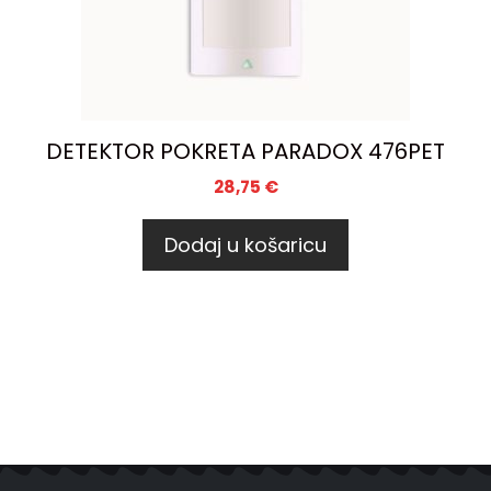
DETEKTOR POKRETA PARADOX 476PET
28,75
€
Dodaj u košaricu