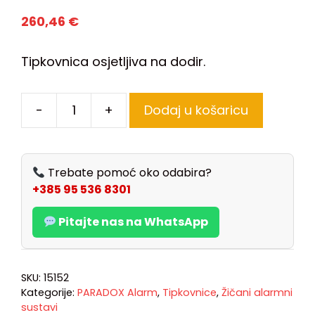
260,46
€
Tipkovnica osjetljiva na dodir.
-
+
Dodaj u košaricu
Trebate pomoć oko odabira?
+385 95 536 8301
Pitajte nas na WhatsApp
SKU:
15152
Kategorije:
PARADOX Alarm
,
Tipkovnice
,
Žičani alarmni
sustavi