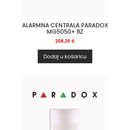
ALARMNA CENTRALA PARADOX
MG5050+ 8Z
206,25
€
Dodaj u košaricu