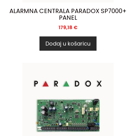
ALARMNA CENTRALA PARADOX SP7000+
PANEL
179,18
€
Dodaj u košaricu