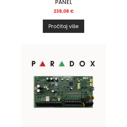
PANEL
238,08
€
Pročitaj više