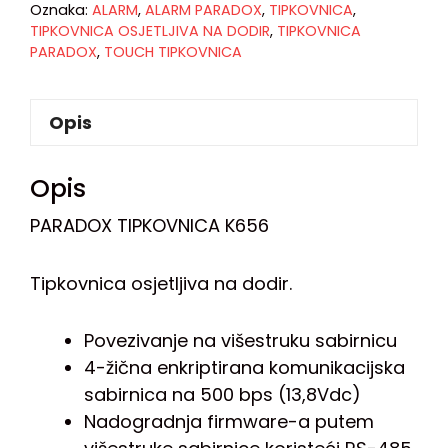
Oznaka:
ALARM
,
ALARM PARADOX
,
TIPKOVNICA
,
TIPKOVNICA OSJETLJIVA NA DODIR
,
TIPKOVNICA
PARADOX
,
TOUCH TIPKOVNICA
Opis
Opis
PARADOX TIPKOVNICA K656
Tipkovnica osjetljiva na dodir.
Povezivanje na višestruku sabirnicu
4-žična enkriptirana komunikacijska
sabirnica na 500 bps (13,8Vdc)
Nadogradnja firmware-a putem