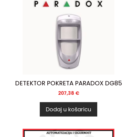
DETEKTOR POKRETA PARADOX DG85
207,38
€
Dodaj u košaricu