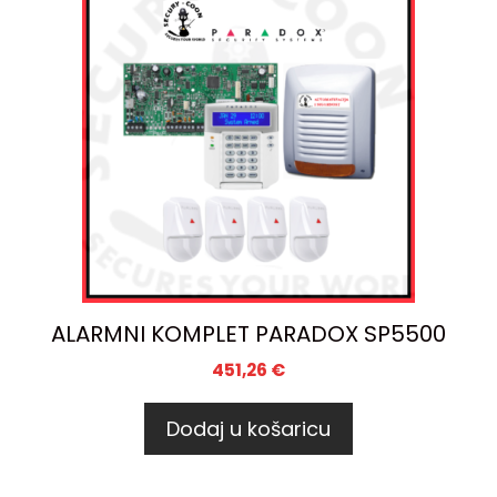
ALARMNI KOMPLET PARADOX SP5500
451,26
€
Dodaj u košaricu