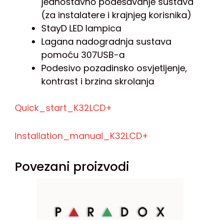
jednostavno podešavanje sustava
(za instalatere i krajnjeg korisnika)
StayD LED lampica
Lagana nadogradnja sustava
pomoću 307USB-a
Podesivo pozadinsko osvjetljenje,
kontrast i brzina skrolanja
Quick_start_K32LCD+
Installation_manual_K32LCD+
Povezani proizvodi