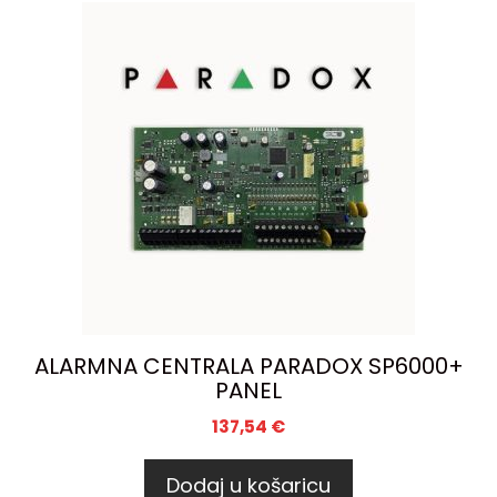
ALARMNA CENTRALA PARADOX SP6000+
PANEL
137,54
€
Dodaj u košaricu