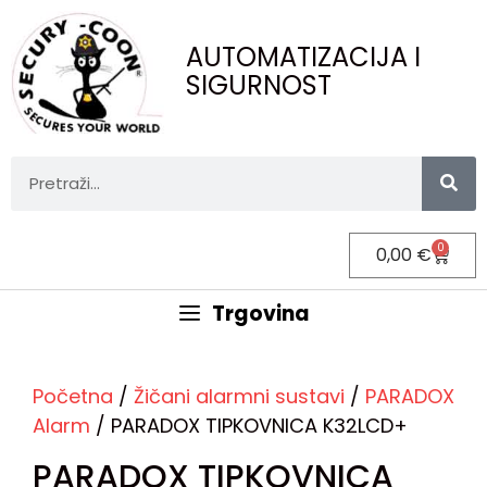
AUTOMATIZACIJA I
SIGURNOST
0
0,00
€
Trgovina
Početna
/
Žičani alarmni sustavi
/
PARADOX
Alarm
/ PARADOX TIPKOVNICA K32LCD+
PARADOX TIPKOVNICA