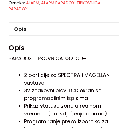
Oznake:
ALARM
,
ALARM PARADOX
,
TIPKOVNICA
PARADOX
Opis
Opis
PARADOX TIPKOVNICA K32LCD+
2 particije za SPECTRA i MAGELLAN
sustave
32 znakovni plavi LCD ekran sa
programabilnim ispisima
Prikaz statusa zona u realnom
vremenu (do isključenja alarma)
Programiranje preko izbornika za