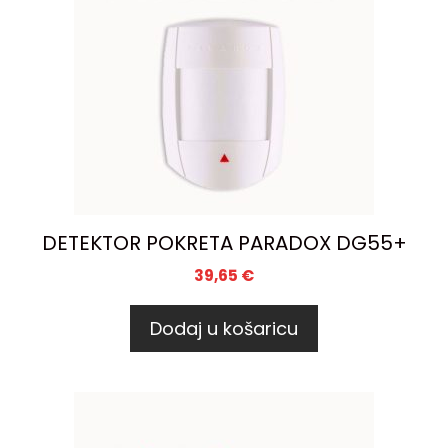
DETEKTOR POKRETA PARADOX DG55+
39,65
€
Dodaj u košaricu