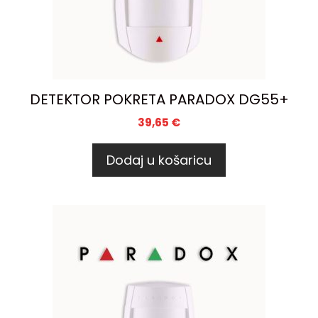
DETEKTOR POKRETA PARADOX DG55+
39,65
€
Dodaj u košaricu