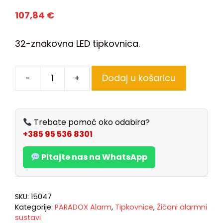
107,84
€
32-znakovna LED tipkovnica.
-
+
Dodaj u košaricu
Trebate pomoć oko odabira?
+385 95 536 8301
Pitajte nas na WhatsApp
SKU:
15047
Kategorije:
PARADOX Alarm
,
Tipkovnice
,
Žičani alarmni
sustavi