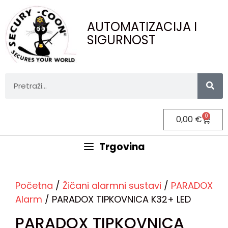
AUTOMATIZACIJA I
SIGURNOST
0
0,00
€
Trgovina
Početna
/
Žičani alarmni sustavi
/
PARADOX
Alarm
/ PARADOX TIPKOVNICA K32+ LED
PARADOX TIPKOVNICA