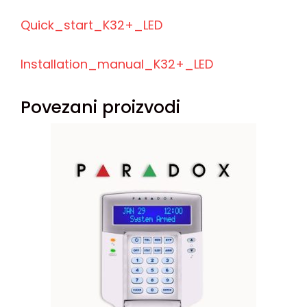
Quick_start_K32+_LED
Installation_manual_K32+_LED
Povezani proizvodi