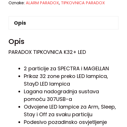
Oznake:
ALARM PARADOX
,
TIPKOVNICA PARADOX
Opis
Opis
PARADOX TIPKOVNICA K32+ LED
2 particije za SPECTRA i MAGELLAN
Prikaz 32 zone preko LED lampica,
StayD LED lampica
Lagana nadogradnja sustava
pomoću 307USB-a
Odvojene LED lampice za Arm, Sleep,
Stay i Off za svaku particiju
Podesivo pozadinsko osvjetljenje