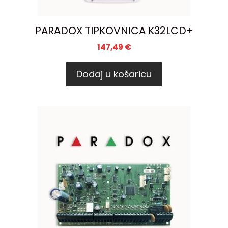
PARADOX TIPKOVNICA K32LCD+
147,49
€
Dodaj u košaricu