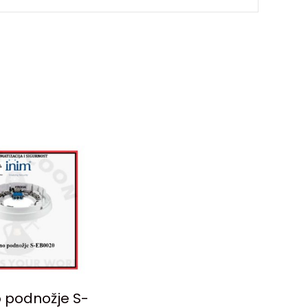
o podnožje S-