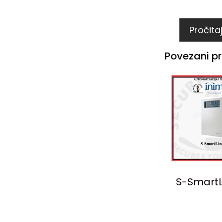
Pročitaj
Povezani pr
S-SmartL