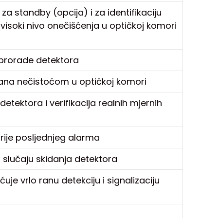
za standby (opcija) i za identifikaciju
 visoki nivo onečišćenja u optičkoj komori
 prorade detektora
vana nečistoćom u optičkoj komori
tektora i verifikacija realnih mjernih
rije posljednjeg alarma
 slučaju skidanja detektora
uje vrlo ranu detekciju i signalizaciju