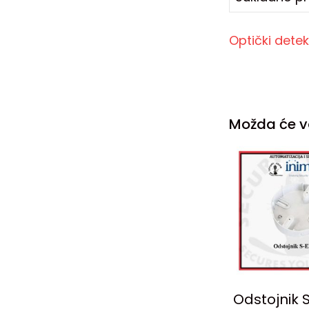
Optički detek
Možda će v
Odstojnik 