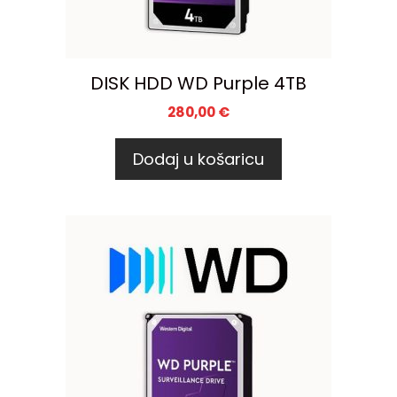
DISK HDD WD Purple 4TB
280,00
€
Dodaj u košaricu