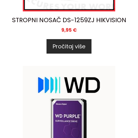
STROPNI NOSAČ DS-1259ZJ HIKVISION
9,95
€
Pročitaj više