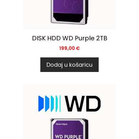
DISK HDD WD Purple 2TB
199,00
€
Dodaj u košaricu