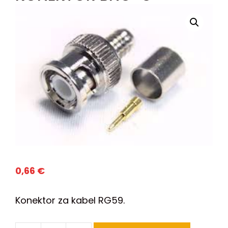
0,66
€
Konektor za kabel RG59.