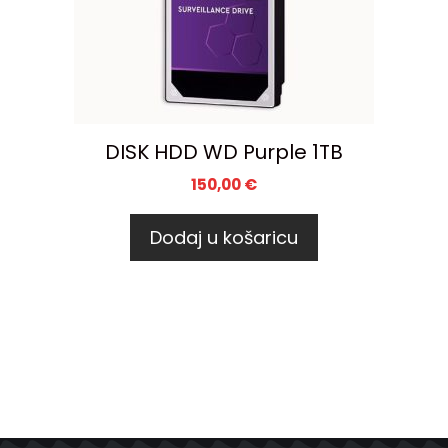
DISK HDD WD Purple 1TB
150,00
€
Dodaj u košaricu