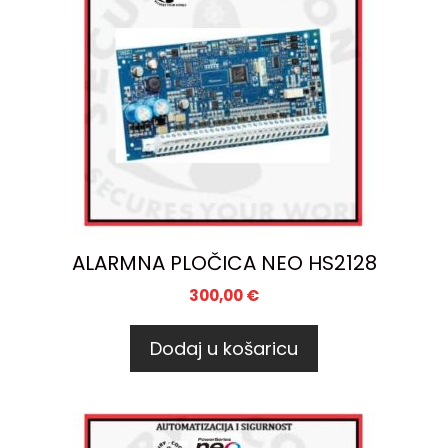
ALARMNA PLOČICA NEO HS2128
300,00
€
Dodaj u košaricu