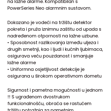
na lažne alarme. Kompatibilan s
PowerSeries Neo alarmnim sustavom.
Dokazano je vodeći na tržištu detektor
pokreta i pruža iznimnu zaštitu od upada s
nadređenom otpornosti na lažne uzbune.
• Sposobnost razlikovanja između uljeza i
drugih smetnji, kao i ljudi i kućnih ljubimaca,
osigurava veću pouzdanost i smanjuje
lažne alarme
• Uniformna osjetljivost detekcije je
osigurana u širokom operativnom dometu
Sigurnost i pametna mogućnosti u jednom
!! S ugrađenom dvostrukom
funkcionalnošću, obraća se rastućem
tržištu
potražnja za pametnim