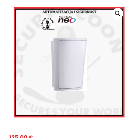
125,00
€