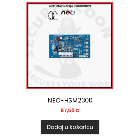
NEO-HSM2300
87,50
€
Dodaj u košaricu