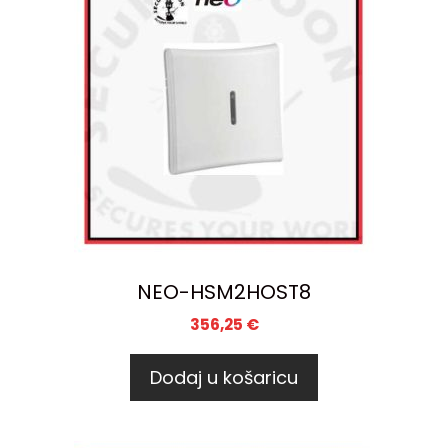
NEO-HSM2HOST8
356,25
€
Dodaj u košaricu