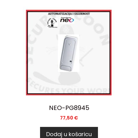
NEO-PG8945
77,50
€
Dodaj u košaricu