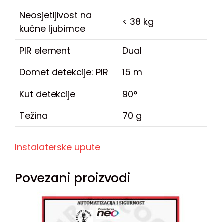
Neosjetljivost na
< 38 kg
kućne ljubimce
PIR element
Dual
Domet detekcije: PIR
15 m
Kut detekcije
90°
Težina
70 g
Instalaterske upute
Povezani proizvodi