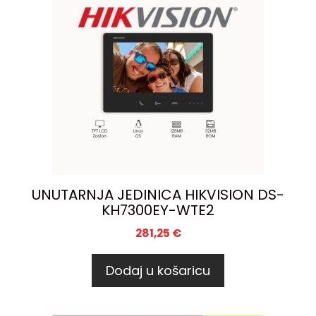
UNUTARNJA JEDINICA HIKVISION DS-
KH7300EY-WTE2
281,25
€
Dodaj u košaricu