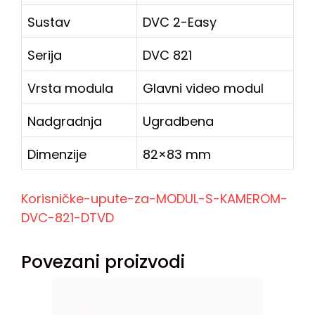
Sustav
DVC 2-Easy
Serija
DVC 821
Vrsta modula
Glavni video modul
Nadgradnja
Ugradbena
Dimenzije
82×83 mm
Korisničke-upute-za-MODUL-S-KAMEROM-
DVC-821-DTVD
Povezani proizvodi