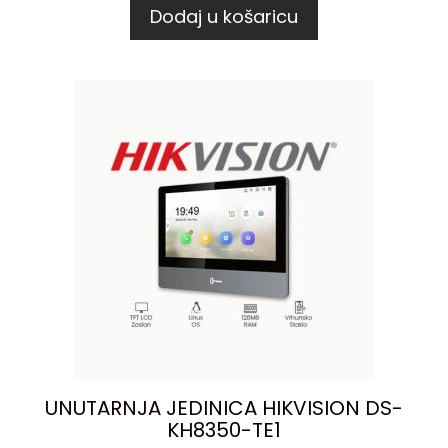
Dodaj u košaricu
UNUTARNJA JEDINICA HIKVISION DS-
KH8350-TE1