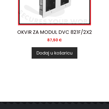
OKVIR ZA MODUL DVC 821F/2X2
87,50
€
Dodaj u košaricu