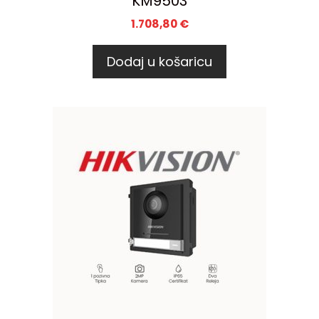
KM9503
1.708,80
€
Dodaj u košaricu