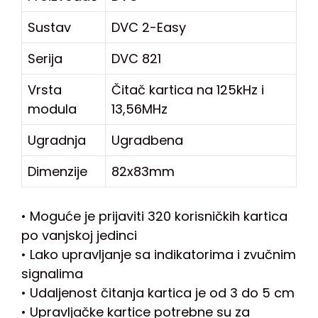
Sustav
DVC 2-Easy
Serija
DVC 821
Vrsta
Čitač kartica na 125kHz i
modula
13,56MHz
Ugradnja
Ugradbena
Dimenzije
82x83mm
• Moguće je prijaviti 320 korisničkih kartica
po vanjskoj jedinci
• Lako upravljanje sa indikatorima i zvučnim
signalima
• Udaljenost čitanja kartica je od 3 do 5 cm
• Upravljačke kartice potrebne su za