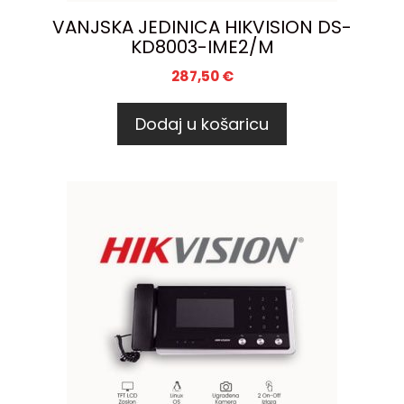
VANJSKA JEDINICA HIKVISION DS-
KD8003-IME2/M
287,50
€
Dodaj u košaricu