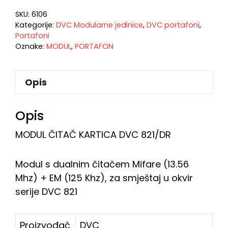
SKU:
6106
Kategorije:
DVC Modularne jedinice
,
DVC portafoni
,
Portafoni
Oznake:
MODUL
,
PORTAFON
Opis
Opis
MODUL ČITAČ KARTICA DVC 821/DR
Modul s dualnim čitačem Mifare (13.56
Mhz) + EM (125 Khz), za smještaj u okvir
serije DVC 821
Proizvođač
DVC