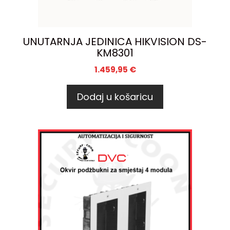
UNUTARNJA JEDINICA HIKVISION DS-
KM8301
1.459,95
€
Dodaj u košaricu