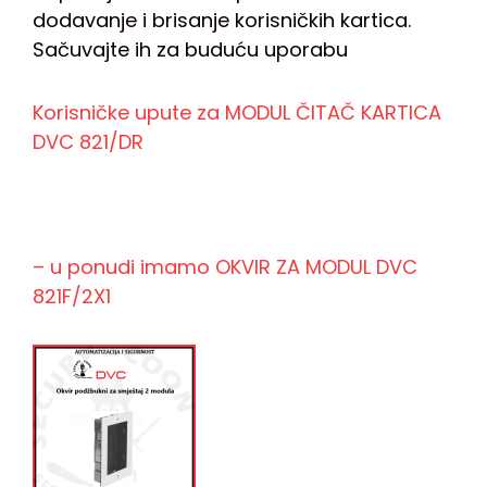
dodavanje i brisanje korisničkih kartica.
Sačuvajte ih za buduću uporabu
Korisničke upute za MODUL ČITAČ KARTICA
DVC 821/DR
– u ponudi imamo OKVIR ZA MODUL DVC
821F/2X1