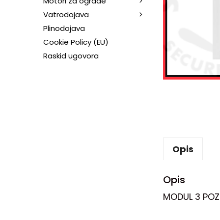
Motori za ograde
Vatrodojava
Plinodojava
Cookie Policy (EU)
Raskid ugovora
Opis
Opis
MODUL 3 POZ