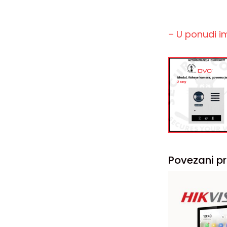
– U ponudi 
Povezani pr