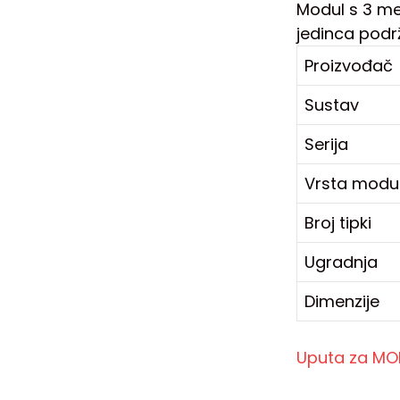
Modul s 3 meh
jedinca podr
Proizvođač
Sustav
Serija
Vrsta modu
Broj tipki
Ugradnja
Dimenzije
Uputa za MO