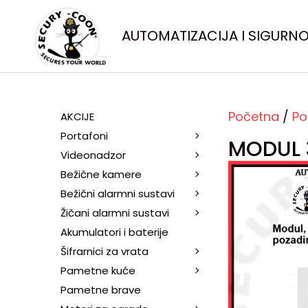
AUTOMATIZACIJA I SIGURN
Početna
/
Po
AKCIJE
Portafoni
MODUL 
Videonadzor
Bežične kamere
Bežični alarmni sustavi
Žičani alarmni sustavi
Akumulatori i baterije
Šifrarnici za vrata
Pametne kuće
Pametne brave