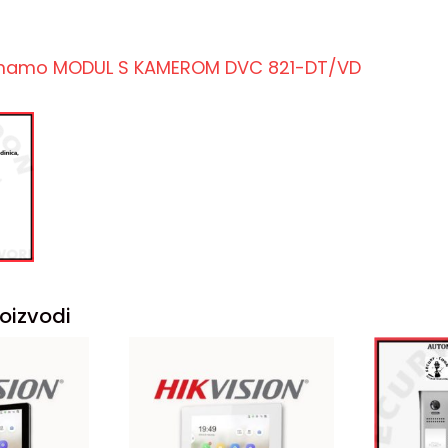
imamo MODUL S KAMEROM DVC 821-DT/VD
oizvodi