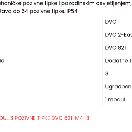
aničke pozivne tipke i pozadinskim osvjetljenjem, 
žava do 64 pozivne tipke. IP54
DVC
DVC 2-Ea
DVC 821
la
Dodatne t
3
Ugradben
1 modul
DUL 3 POZIVNE TIPKE DVC 821-M4-3