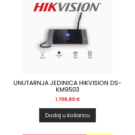
UNUTARNJA JEDINICA HIKVISION DS-
KM9503
1.708,80
€
Dodaj u košaricu