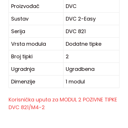
Proizvođač
DVC
Sustav
DVC 2-Easy
Serija
DVC 821
Vrsta modula
Dodatne tipke
Broj tipki
2
Ugradnja
Ugradbena
Dimenzije
1 modul
Korisnička uputa za MODUL 2 POZIVNE TIPKE
DVC 821/M4-2