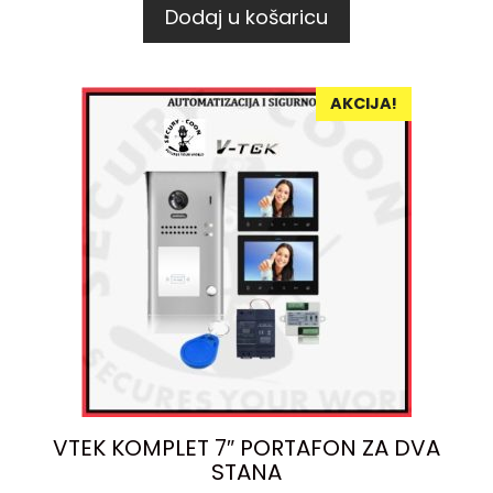
Dodaj u košaricu
AKCIJA!
VTEK KOMPLET 7″ PORTAFON ZA DVA
STANA