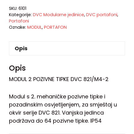
SKU:
6101
Kategorije:
DVC Modularne jedinice
,
DVC portafoni
,
Portafoni
Oznake:
MODUL
,
PORTAFON
Opis
Opis
MODUL 2 POZIVNE TIPKE DVC 821/M4-2
Modul s 2. mehaničke pozivne tipke i
pozadinskim osvjetljenjem, za smještaj u
okvir serije DVC 821. Vanjska jedinca
podržava do 64 pozivne tipke. IP54