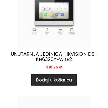
UNUTARNJA JEDINICA HIKVISION DS-
KH6320Y-WTE2
318,75
€
Dodaj u košaricu