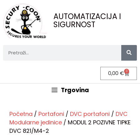
AUTOMATIZACIJA I
SIGURNOST
0
0,00
€
Trgovina
Početna
/
Portafoni
/
DVC portafoni
/
DVC
Modularne jedinice
/ MODUL 2 POZIVNE TIPKE
DVC 821/M4-2