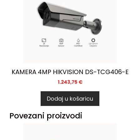
KAMERA 4MP HIKVISION DS-TCG406-E
1.243,75
€
Dodaj u košaricu
Povezani proizvodi