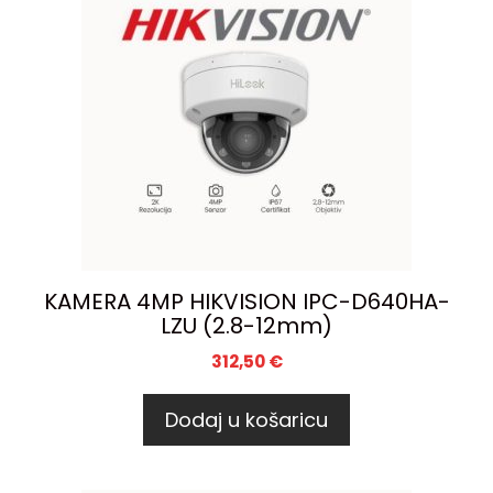
KAMERA 4MP HIKVISION IPC-D640HA-
LZU (2.8-12mm)
312,50
€
Dodaj u košaricu