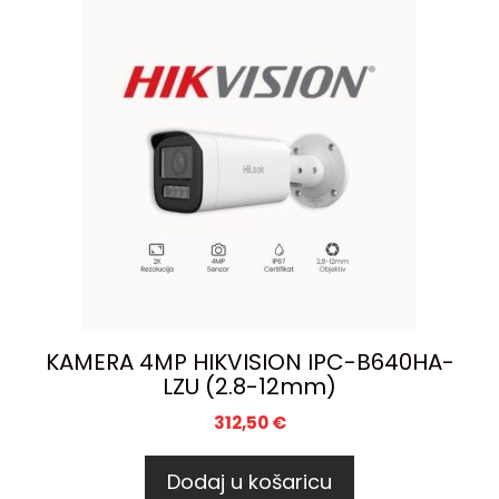
KAMERA 4MP HIKVISION IPC-B640HA-
LZU (2.8-12mm)
312,50
€
Dodaj u košaricu