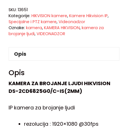
SKU:
13651
Kategorije:
HIKVISION kamere
,
Kamere Hikvision IP
,
Specijalne i PTZ kamere
,
Videonadzor
Oznake:
kamera
,
KAMERA HIKVISION
,
kamera za
brojanje ljudi
,
VIDEONADZOR
Opis
Opis
KAMERA ZA BROJANJE LJUDI HIKVISION
DS-2CD6825G0/C-IS(2MM)
IP kamera za brojanje ljudi
rezolucija : 1920×1080 @30fps