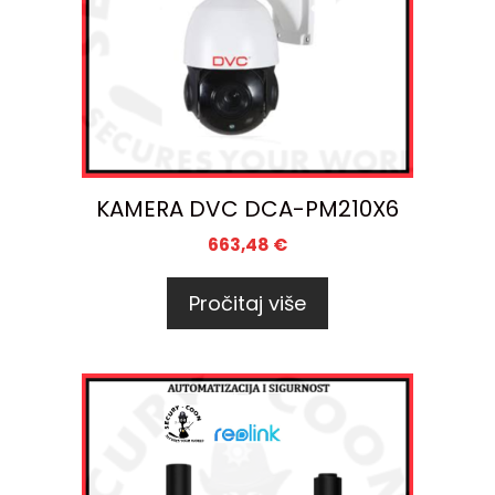
KAMERA DVC DCA-PM210X6
663,48
€
Pročitaj više