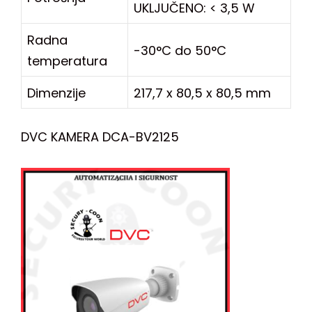
UKLJUČENO: < 3,5 W
Radna
-30°C do 50°C
temperatura
Dimenzije
217,7 x 80,5 x 80,5 mm
DVC KAMERA DCA-BV2125