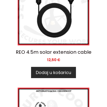
REO 4.5m solar extension cable
12,50
€
Dodaj u košaricu