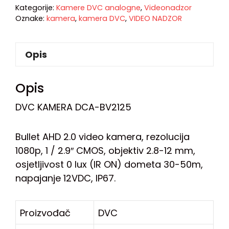
Kategorije:
Kamere DVC analogne
,
Videonadzor
Oznake:
kamera
,
kamera DVC
,
VIDEO NADZOR
Opis
Opis
DVC KAMERA DCA-BV2125
Bullet AHD 2.0 video kamera, rezolucija
1080p, 1 / 2.9″ CMOS, objektiv 2.8-12 mm,
osjetljivost 0 lux (IR ON) dometa 30-50m,
napajanje 12VDC, IP67.
Proizvođač
DVC