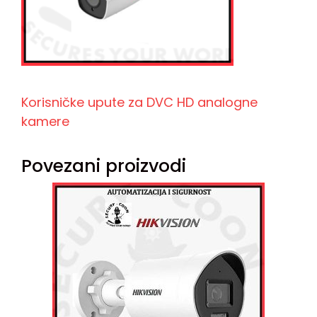
Korisničke upute za DVC HD analogne
kamere
Povezani proizvodi