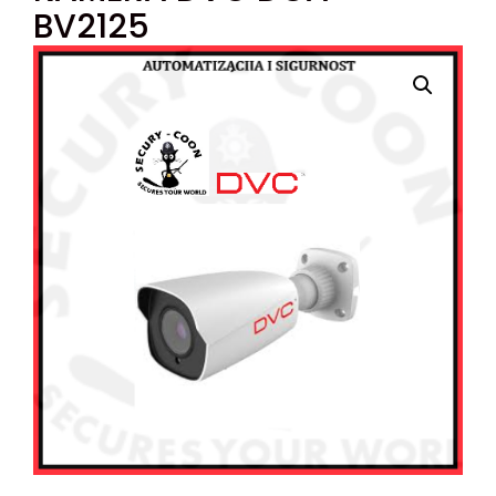
BV2125