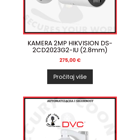
KAMERA 2MP HIKVISION DS-
2CD2023G2-IU (2.8mm)
275,00
€
Pročitaj više