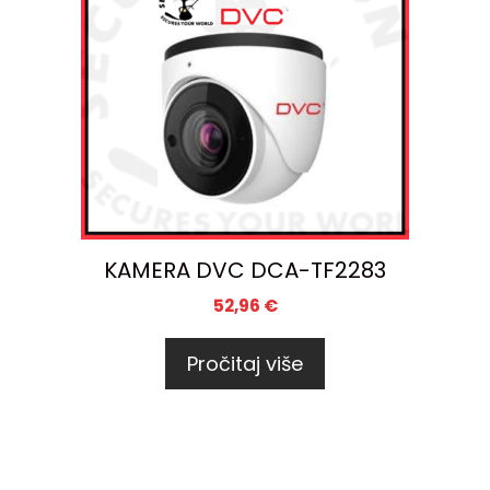
KAMERA DVC DCA-TF2283
52,96
€
Pročitaj više