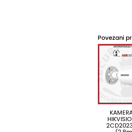
Povezani pr
KAMERA
HIKVISI
2CD2023