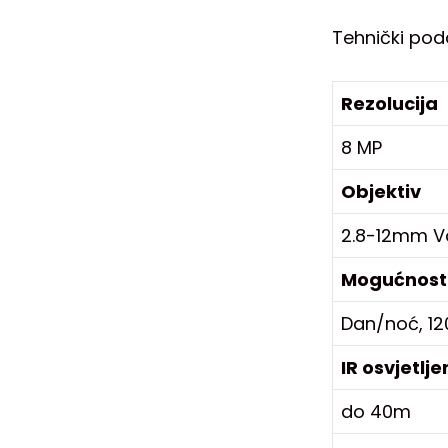
Tehnički pod
Rezolucija
8 MP
Objektiv
2.8-12mm Va
Mogućnost
Dan/noć, 12
IR osvjetlje
do 40m