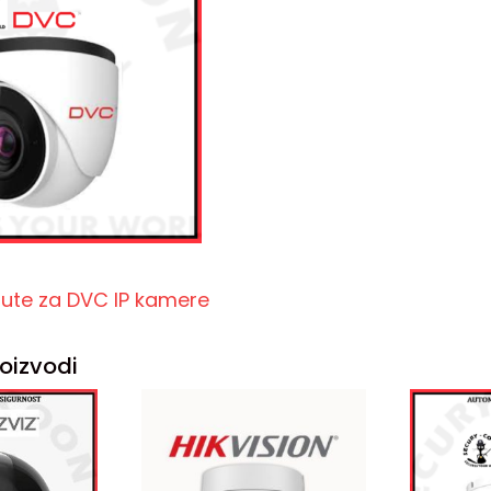
pute za DVC IP kamere
oizvodi