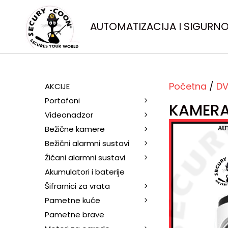
AUTOMATIZACIJA I SIGURN
Početna
/
DV
AKCIJE
Portafoni
KAMERA
Videonadzor
Bežične kamere
Bežični alarmni sustavi
Žičani alarmni sustavi
Akumulatori i baterije
Šifrarnici za vrata
Pametne kuće
Pametne brave