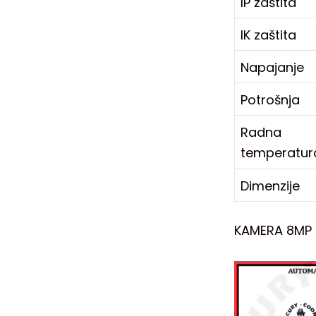
IP zaštita
IK zaštita
Napajanje
Potrošnja
Radna
temperatur
Dimenzije
KAMERA 8MP