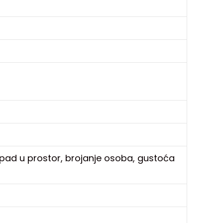
a, upad u prostor, brojanje osoba, gustoća