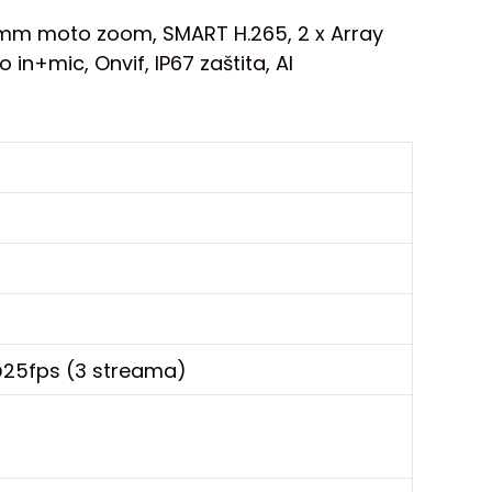
12 mm moto zoom, SMART H.265, 2 x Array
in+mic, Onvif, IP67 zaštita, AI
@25fps (3 streama)