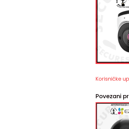
Korisničke u
Povezani pr