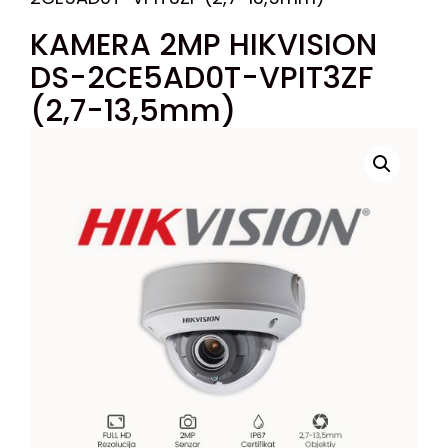
KAMERA 2MP HIKVISION
DS-2CE5AD0T-VPIT3ZF
(2,7-13,5mm)