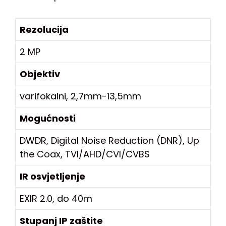
Rezolucija
2 MP
Objektiv
varifokalni, 2,7mm-13,5mm
Mogućnosti
DWDR, Digital Noise Reduction (DNR), Up
the Coax, TVI/AHD/CVI/CVBS
IR osvjetljenje
EXIR 2.0, do 40m
Stupanj IP zaštite