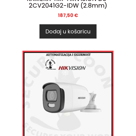
2CV2041G2-IDW (2.8mm)
187,50
€
Dodaj u košaricu