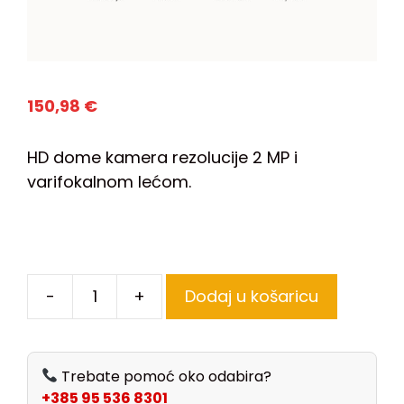
150,98
€
HD dome kamera rezolucije 2 MP i
varifokalnom lećom.
-
+
Dodaj u košaricu
Trebate pomoć oko odabira?
+385 95 536 8301