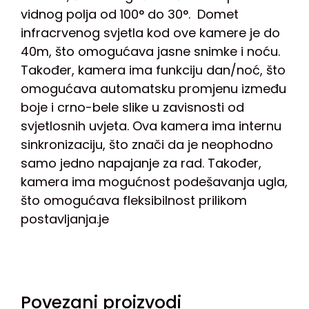
vidnog polja od 100° do 30°. Domet
infracrvenog svjetla kod ove kamere je do
40m, što omogućava jasne snimke i noću.
Također, kamera ima funkciju dan/noć, što
omogućava automatsku promjenu između
boje i crno-bele slike u zavisnosti od
svjetlosnih uvjeta. Ova kamera ima internu
sinkronizaciju, što znači da je neophodno
samo jedno napajanje za rad. Također,
kamera ima mogućnost podešavanja ugla,
što omogućava fleksibilnost prilikom
postavljanja.je
Povezani proizvodi