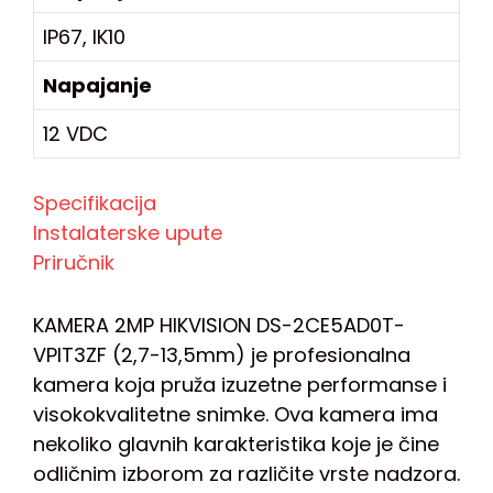
IP67, IK10
Napajanje
12 VDC
Specifikacija
Instalaterske upute
Priručnik
KAMERA 2MP HIKVISION DS-2CE5AD0T-
VPIT3ZF (2,7-13,5mm) je profesionalna
kamera koja pruža izuzetne performanse i
visokokvalitetne snimke. Ova kamera ima
nekoliko glavnih karakteristika koje je čine
odličnim izborom za različite vrste nadzora.