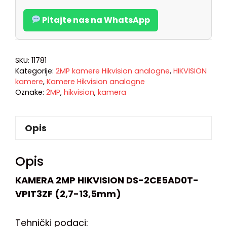
Pitajte nas na WhatsApp
SKU:
11781
Kategorije:
2MP kamere Hikvision analogne
,
HIKVISION
kamere
,
Kamere Hikvision analogne
Oznake:
2MP
,
hikvision
,
kamera
Opis
Opis
KAMERA 2MP HIKVISION DS-2CE5AD0T-
VPIT3ZF (2,7-13,5mm)
Tehnički podaci: