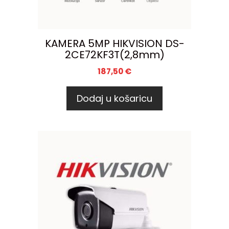
KAMERA 5MP HIKVISION DS-
2CE72KF3T(2,8mm)
187,50
€
Dodaj u košaricu