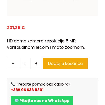
231,25
€
HD dome kamera rezolucije 5 MP,
varifokalnom lećom i moto zoomom.
-
+
Dodaj u košaricu
Trebate pomoć oko odabira?
+385 95 536 8301
Pitajte nas na WhatsApp