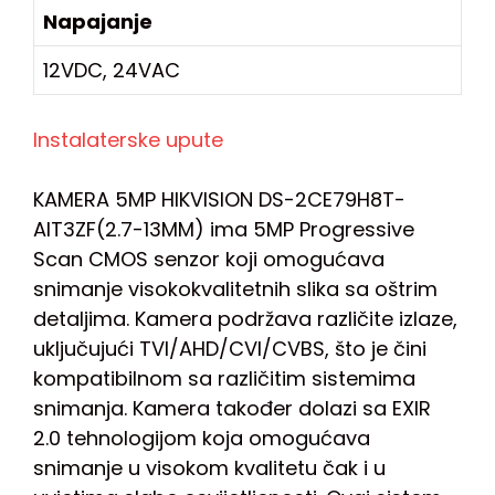
Napajanje
12VDC, 24VAC
Instalaterske upute
KAMERA 5MP HIKVISION DS-2CE79H8T-
AIT3ZF(2.7-13MM) ima 5MP Progressive
Scan CMOS senzor koji omogućava
snimanje visokokvalitetnih slika sa oštrim
detaljima. Kamera podržava različite izlaze,
uključujući TVI/AHD/CVI/CVBS, što je čini
kompatibilnom sa različitim sistemima
snimanja. Kamera također dolazi sa EXIR
2.0 tehnologijom koja omogućava
snimanje u visokom kvalitetu čak i u