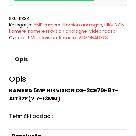
SKU:
11834
Kategorije:
5MP kamere Hikvision analogne
,
HIKVISION
kamere
,
Kamere Hikvision analogne
,
Videonadzor
Oznake:
5MP
,
hikvision
,
kamera
,
VIDEONADZOR
Opis
Opis
KAMERA 5MP HIKVISION DS-2CE79H8T-
AIT3ZF(2.7-13MM)
Tehnički podaci: