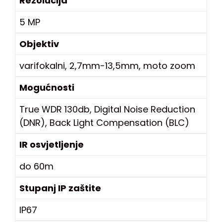
Rezolucija
5 MP
Objektiv
varifokalni, 2,7mm-13,5mm, moto zoom
Mogućnosti
True WDR 130db, Digital Noise Reduction
(DNR), Back Light Compensation (BLC)
IR osvjetljenje
do 60m
Stupanj IP zaštite
IP67