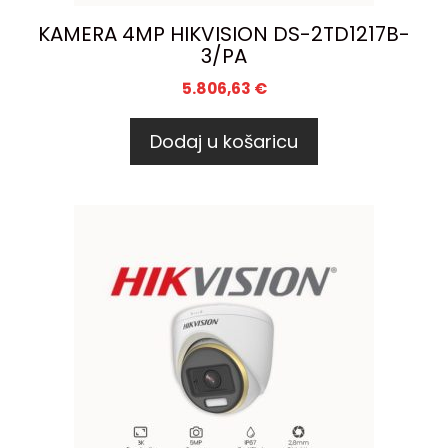
KAMERA 4MP HIKVISION DS-2TD1217B-
3/PA
5.806,63
€
Dodaj u košaricu