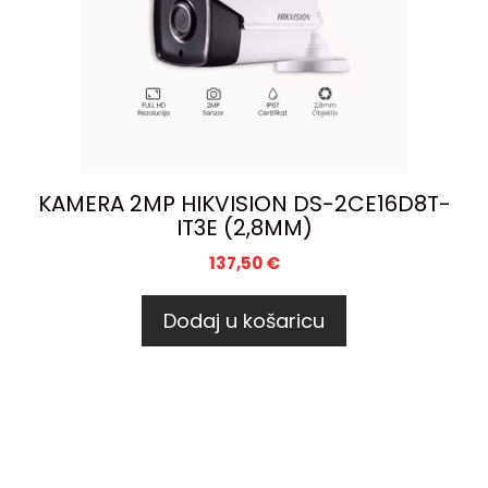
KAMERA 2MP HIKVISION DS-2CE16D8T-
IT3E (2,8MM)
137,50
€
Dodaj u košaricu