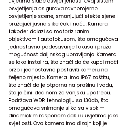
uvjetima slabe osvijetljenosti. Ovaj sistem
osvjetljenja osigurava ravnomjerno
osvjetljenje scene, smanjujući efekte sjene i
pružajući jasne slike čak i noću. Kamera
također dolazi sa motoriziranim
objektivom i autofokusom, što omogućava
jednostavno podešavanje fokusa i pruža
mogućnost daljinskog upravljanja. Kamera
se lako instalira, što znači da će kupci moći
brzo i jednostavno postaviti kameru na
željeno mjesto. Kamera ima IP67 zaštitu,
što znači da je otporna na prašinu i vodu,
što je čini idealnom za vanjsku upotrebu.
Podržava WDR tehnologiju sa 130db, što
omogućava snimanje slika sa visokim
dinamičkim rasponom čak i u uvjetima jake
svjetlosti. Ova kamera ima dizajn koji je